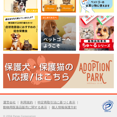
運営会社
利用規約
特定商取引法に基づく表示
動物用医薬品販売に関する表示
個人情報保護方針
© 2004 Petgo Corporation