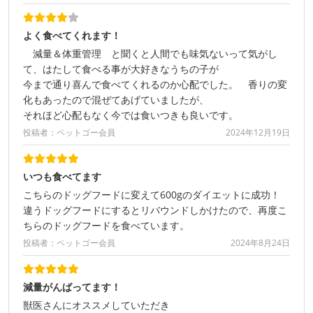
よく食べてくれます！
減量＆体重管理 と聞くと人間でも味気ないって気がし
て、はたして食べる事が大好きなうちの子が
今まで通り喜んで食べてくれるのか心配でした。 香りの変
化もあったので混ぜてあげていましたが、
それほど心配もなく今では食いつきも良いです。
投稿者：ペットゴー会員
2024年12月19日
いつも食べてます
こちらのドッグフードに変えて600gのダイエットに成功！
違うドッグフードにするとリバウンドしかけたので、再度こ
ちらのドッグフードを食べています。
投稿者：ペットゴー会員
2024年8月24日
減量がんばってます！
獣医さんにオススメしていただき