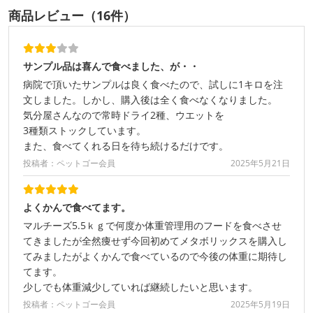
商品レビュー（16件）
サンプル品は喜んで食べました、が・・
病院で頂いたサンプルは良く食べたので、試しに1キロを注
文しました。しかし、購入後は全く食べなくなりました。
気分屋さんなので常時ドライ2種、ウエットを
3種類ストックしています。
また、食べてくれる日を待ち続けるだけです。
投稿者：ペットゴー会員
2025年5月21日
よくかんで食べてます。
マルチーズ5.5ｋｇで何度か体重管理用のフードを食べさせ
てきましたが全然痩せず今回初めてメタボリックスを購入し
てみましたがよくかんで食べているので今後の体重に期待し
てます。
少しでも体重減少していれば継続したいと思います。
投稿者：ペットゴー会員
2025年5月19日