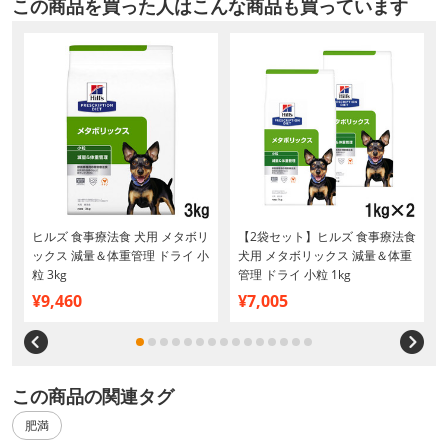
この商品を買った人はこんな商品も買っています
ヒルズ 食事療法食 犬用 メタボリ
【2袋セット】ヒルズ 食事療法食
ックス 減量＆体重管理 ドライ 小
犬用 メタボリックス 減量＆体重
粒 3kg
管理 ドライ 小粒 1kg
¥9,460
¥7,005
この商品の関連タグ
肥満