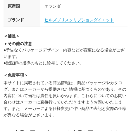
原産国
オランダ
ブランド
ヒルズプリスクリプションダイエット
＜補足＞
▼その他の注意
●予告なくパッケージデザイン・内容などが変更になる場合がござ
います。
●獣医師の指導のもとに給与してください。
＜免責事項＞
本サイトに掲載されている商品情報は、商品パッケージやカタロ
グ、またはメーカーから提供された情報に基づくものであり、その
内容について当社は責任を負いかねます。これらについてのお問い
合わせはメーカーに直接行っていただきますようお願いいたしま
す。また、メーカーによる仕様変更に伴い商品の表記と実際の仕様
が異なる場合がございます。