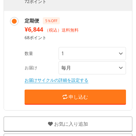
72ポイント
定期便
5％OFF
¥6,844
（税込）送料無料
68ポイント
数量
お届け
お届けサイクルの詳細を設定する
申し込む
お気に入り追加