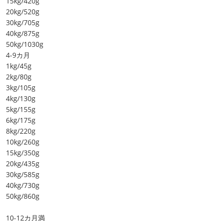
15kg/420g
20kg/520g
30kg/705g
40kg/875g
50kg/1030g
4-9カ月
1kg/45g
2kg/80g
3kg/105g
4kg/130g
5kg/155g
6kg/175g
8kg/220g
10kg/260g
15kg/350g
20kg/435g
30kg/585g
40kg/730g
50kg/860g
10-12カ月満