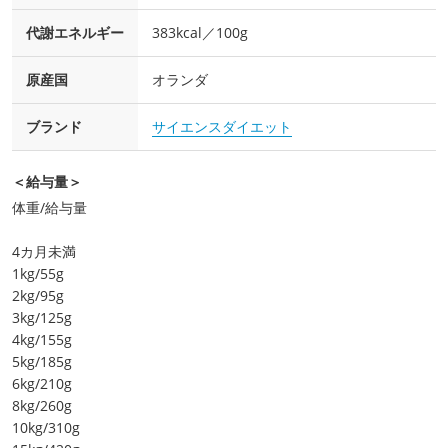
代謝エネルギー
383kcal／100g
原産国
オランダ
ブランド
サイエンスダイエット
＜給与量＞
体重/給与量
4カ月未満
1kg/55g
2kg/95g
3kg/125g
4kg/155g
5kg/185g
6kg/210g
8kg/260g
10kg/310g