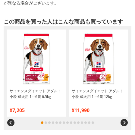
が異なる場合がございます。
この商品を買った人はこんな商品も買っています
サイエンスダイエット アダルト
サイエンスダイエット アダルト
枚
小粒 成犬用 1～6歳 6.5kg
小粒 成犬用 1～6歳 12kg
¥7,205
¥11,990