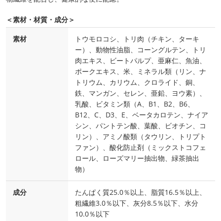
＜素材・材質・成分＞
素材
トウモロコシ、トリ肉（チキン、ターキ
ー）、動物性油脂、コーングルテン、トリ
肉エキス、ビートパルプ、亜麻仁、魚油、
ポークエキス、米、ミネラル類（リン、ナ
トリウム、カリウム、クロライド、銅、
鉄、マンガン、セレン、亜鉛、ヨウ素）、
乳酸、ビタミン類（A、B1、B2、B6、
B12、C、D3、E、ベータカロテン、ナイア
シン、パントテン酸、葉酸、ビオチン、コ
リン）、アミノ酸類（タウリン、トリプト
ファン）、酸化防止剤（ミックストコフェ
ロール、ローズマリー抽出物、緑茶抽出
物）
成分
たんぱく質25.0％以上、脂質16.5％以上、
粗繊維3.0％以下、灰分8.5％以下、水分
10.0％以下