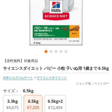
【送料無料】対象商品
サイエンスダイエット パピー 小粒 子いぬ用 1歳まで 6.5kg
日本ヒルズコルゲート
サイエンスダイエット
ショップ名：ペットゴー
サイズ：
6.5kg
3.3kg
6.5kg
6.5kg×2
¥4,675
¥7,205
¥12,494