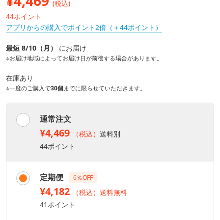
¥
4,469
(税込)
44ポイント
アプリからの購入でポイント2倍（＋44ポイント）
最短 8/10（月）
にお届け
※お届け地域によってお届け日が前後する場合があります。
在庫あり
※一度のご購入で
30個
までに限らせていただきます。
通常注文
¥4,469
（税込）
送料別
44ポイント
定期便
6％OFF
¥4,182
（税込）送料無料
41ポイント