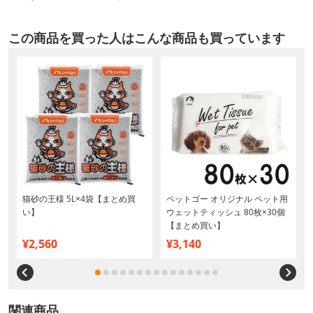
この商品を買った人はこんな商品も買っています
猫砂の王様 5L×4袋【まとめ買
ペットゴー オリジナル ペット用
い】
ウェットティッシュ 80枚×30個
【まとめ買い】
¥2,560
¥3,140
関連商品