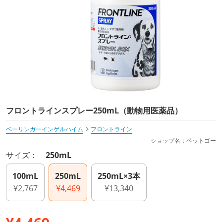
フロントラインスプレー250mL（動物用医薬品）
ベーリンガーインゲルハイム
フロントライン
ショップ名：ペットゴー
サイズ：
250mL
100mL
250mL
250mL×3本
¥2,767
¥4,469
¥13,340