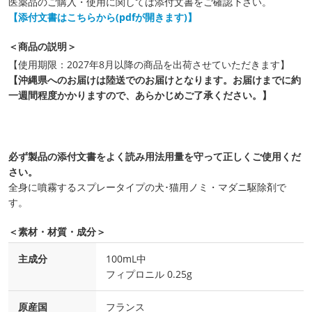
医薬品のご購入・使用に関しては添付文書をご確認下さい。
【添付文書はこちらから(pdfが開きます)】
＜商品の説明＞
【使用期限：2027年8月以降の商品を出荷させていただきます】
【沖縄県へのお届けは陸送でのお届けとなります。お届けまでに約
一週間程度かかりますので、あらかじめご了承ください。】
必ず製品の添付文書をよく読み用法用量を守って正しくご使用くだ
さい。
全身に噴霧するスプレータイプの犬･猫用ノミ・マダニ駆除剤で
す。
＜素材・材質・成分＞
主成分
100mL中
フィプロニル 0.25g
原産国
フランス