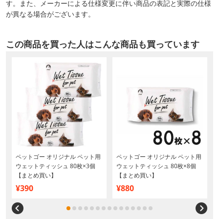
す。また、メーカーによる仕様変更に伴い商品の表記と実際の仕様
が異なる場合がございます。
この商品を買った人はこんな商品も買っています
ド
ペットゴー オリジナル ペット用
ペットゴー オリジナル ペット用
ウェットティッシュ 80枚×3個
ウェットティッシュ 80枚×8個
【まとめ買い】
【まとめ買い】
¥390
¥880