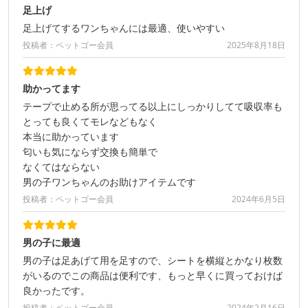
足上げ
足上げてするワンちゃんには最適、使いやすい
投稿者：ペットゴー会員
2025年8月18日
助かってます
テープで止める所が思ってる以上にしっかりしてて吸収率も
とっても良くてモレなどもなく
本当に助かっています
匂いも気にならず交換も簡単で
なくてはならない
男の子ワンちゃんのお助けアイテムです
投稿者：ペットゴー会員
2024年6月5日
男の子に最適
男の子は足あげて用を足すので、シートを横縦とかなり枚数
がいるのでこの商品は便利です、もっと早くに買っておけば
良かったです。
投稿者：ペットゴー会員
2024年2月16日