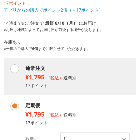
17ポイント
アプリからの購入でポイント2倍（＋17ポイント）
14時までのご注文で
最短 8/10（月）
にお届け
※お届け地域によってお届け日が前後する場合があります。
在庫あり
※一度のご購入で
6個
までに限らせていただきます。
通常注文
¥1,795
（税込）
送料別
17ポイント
定期便
¥1,795
（税込）
送料別
17ポイント
数量