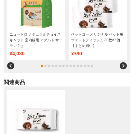
ニュートロ ナチュラルチョイス
ペットゴー オリジナル ペット用
キャット 室内猫用 アダルト サー
ウェットティッシュ 80枚×3個
モン 2kg
【まとめ買い】
¥4,080
¥390
関連商品