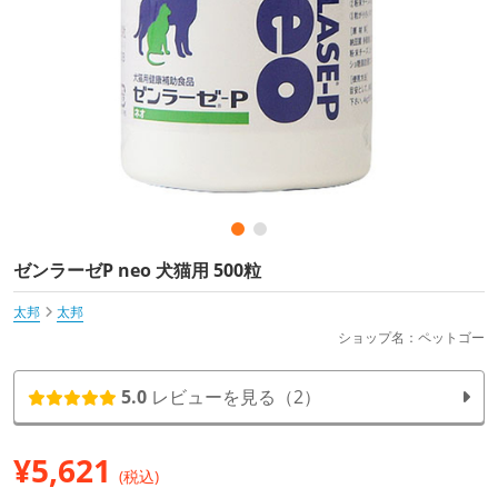
ゼンラーゼP neo 犬猫用 500粒
太邦
太邦
ショップ名：ペットゴー
5.0
レビューを見る（2）
¥
5,621
(税込)