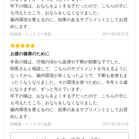
年下の猫は、おならをよくする子だったので、こちらの子に
も与えたところ、おならをしなくなりました。
腸内環境を整えるのに、効果のあるサプリメントとしてお奨
めします。
投稿者：ペットゴー会員
2011年2月21日
お腹の健康のために
年長の猫は、仔猫の頃から血便や下痢が頻繁な子でした。
獣医さんと相談して、こちらのサプリメントを与えるように
なってから、腸内環境が良くなったようで、下痢も血便もま
ったくなくなりました。その環境を保つために、今年１０歳
になりますが、ずっと与えています。
年下の猫は、おならをよくする子だったので、こちらの子に
も与えたところ、おならをしなくなりました。
腸内環境を整えるのに、効果のあるサプリメントとしてお奨
めします。
投稿者：ペットゴー会員
2011年2月21日