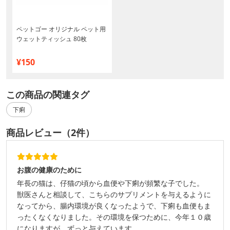
ペットゴー オリジナル ペット用
ウェットティッシュ 80枚
¥150
この商品の関連タグ
下痢
商品レビュー（2件）
お腹の健康のために
年長の猫は、仔猫の頃から血便や下痢が頻繁な子でした。
獣医さんと相談して、こちらのサプリメントを与えるように
なってから、腸内環境が良くなったようで、下痢も血便もま
ったくなくなりました。その環境を保つために、今年１０歳
になりますが、ずっと与えています。