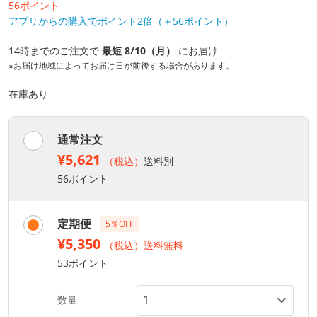
56ポイント
アプリからの購入でポイント2倍（＋56ポイント）
14時までのご注文で
最短 8/10（月）
にお届け
※お届け地域によってお届け日が前後する場合があります。
在庫あり
通常注文
¥5,621
（税込）
送料別
56ポイント
定期便
5％OFF
¥5,350
（税込）送料無料
53ポイント
数量