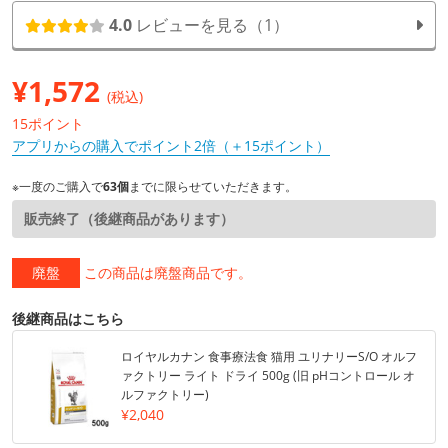
4.0
レビューを見る（1）
¥
1,572
(税込)
15ポイント
アプリからの購入でポイント2倍（＋15ポイント）
※一度のご購入で
63個
までに限らせていただきます。
販売終了（後継商品があります）
廃盤
この商品は廃盤商品です。
後継商品はこちら
ロイヤルカナン 食事療法食 猫用 ユリナリーS/O オルフ
ァクトリー ライト ドライ 500g (旧 pHコントロール オ
ルファクトリー)
¥2,040