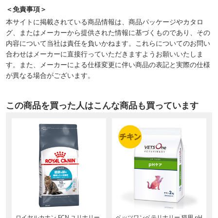
＜免責事項＞
本サイトに掲載されている商品情報は、商品パッケージやカタロ
グ、またはメーカーから提供された情報に基づくものであり、その
内容について当社は責任を負いかねます。これらについてのお問い
合わせはメーカーに直接行っていただきますようお願いいたしま
す。また、メーカーによる仕様変更に伴い商品の表記と実際の仕様
が異なる場合がございます。
この商品を買った人はこんな商品も買っています
厳
ロイヤルカナン FCN ユリナリー
ベッツワンベテリナリー 猫用 pH