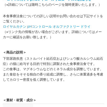
（※詳細については随時こちらのページを随時更新いたします。）
本食事療法食についての詳しい説明やお問い合わせは下記サイトを
ご覧ください。
ロイヤルカナン pHコントロール オルファクトリー ドライ
（※リンク先の情報が古い場合がございます。詳細についてはメー
カーに確認をお願い致します。）
＜商品の説明＞
下部尿路疾患（ストルバイト結石症およびシュウ酸カルシウム結石
症）の猫に給与する目的で特別に調製された食事療法食です。
この食事は、マグネシウムなどのミネラル成分を調整しています。
また食欲をそそる独自の香り組成に調整し、さらに体重過多を考慮
してカロリー密度を低く調整しています。
＜素材・材質・成分＞