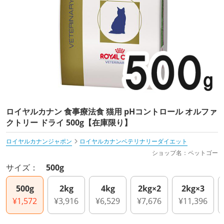
ロイヤルカナン 食事療法食 猫用 pHコントロール オルファ
クトリー ドライ 500g【在庫限り】
ロイヤルカナンジャポン
ロイヤルカナンベテリナリーダイエット
ショップ名：ペットゴー
サイズ：
500g
500g
2kg
4kg
2kg×2
2kg×3
¥1,572
¥3,916
¥6,529
¥7,676
¥11,396