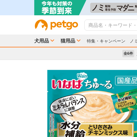
犬用品
猫用品
特集・キャンペーン
ノ
全6件