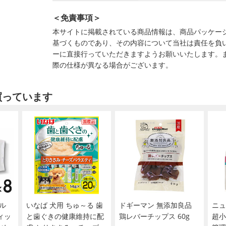
＜免責事項＞
本サイトに掲載されている商品情報は、商品パッケー
基づくものであり、その内容について当社は責任を負
ーに直接行っていただきますようお願いいたします。
際の仕様が異なる場合がございます。
買っています
ル
いなば 犬用 ちゅ～る 歯
ドギーマン 無添加良品
ニュ
ィッ
と歯ぐきの健康維持に配
鶏レバーチップス 60g
超小