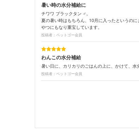
暑い時の水分補給に
チワワ ブラックタン ♂。
夏の暑い時はもちろん、10月に入ったというの
やつにもなり重宝しています。
投稿者：ペットゴー会員
わんこの水分補給
暑い日に、カリカリのごはんの上に、かけて、水
投稿者：ペットゴー会員