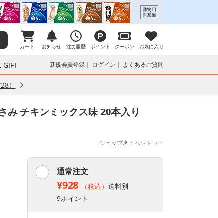
カート
お知らせ
注文履歴
ポイント
クーポン
お気に入り
 GIFT
新規会員登録
ログイン
よくあるご質問
28）
さみ チキンミックス味 20本入り
ショップ名：ペットゴー
通常注文
¥928
（税込）
送料別
9ポイント