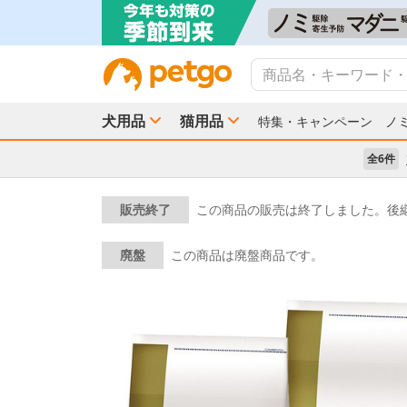
犬用品
猫用品
特集・キャンペーン
ノ
全6件
販売終了
この商品の販売は終了しました。後
廃盤
この商品は廃盤商品です。