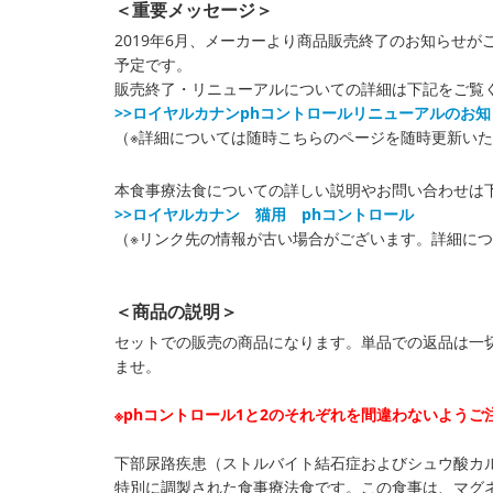
＜重要メッセージ＞
2019年6月、メーカーより商品販売終了のお知らせ
予定です。
販売終了・リニューアルについての詳細は下記をご覧
>>ロイヤルカナンphコントロールリニューアルのお知
（※詳細については随時こちらのページを随時更新い
本食事療法食についての詳しい説明やお問い合わせは
>>ロイヤルカナン 猫用 phコントロール
（※リンク先の情報が古い場合がございます。詳細に
＜商品の説明＞
セットでの販売の商品になります。単品での返品は一
ませ。
※phコントロール1と2のそれぞれを間違わないようご
下部尿路疾患（ストルバイト結石症およびシュウ酸カ
特別に調製された食事療法食です。この食事は、マグ