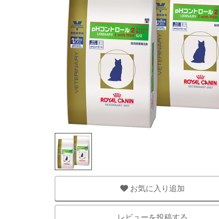
お気に入り追加
レビューを投稿する