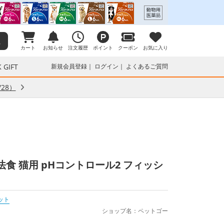
カート
お知らせ
注文履歴
ポイント
クーポン
お気に入り
 GIFT
新規会員登録
ログイン
よくあるご質問
28）
食 猫用 pHコントロール2 フィッシ
ット
ショップ名：ペットゴー