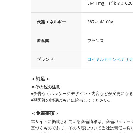
E64.1mg、ビタミンC20
代謝エネルギー
387kcal/100g
原産国
フランス
ブランド
ロイヤルカナンベテリナ
＜補足＞
▼その他の注意
●予告なくパッケージデザイン・内容などが変更にな
●獣医師の指導のもとに給与してください。
＜免責事項＞
本サイトに掲載されている商品情報は、商品パッケー
基づくものであり、その内容について当社は責任を負