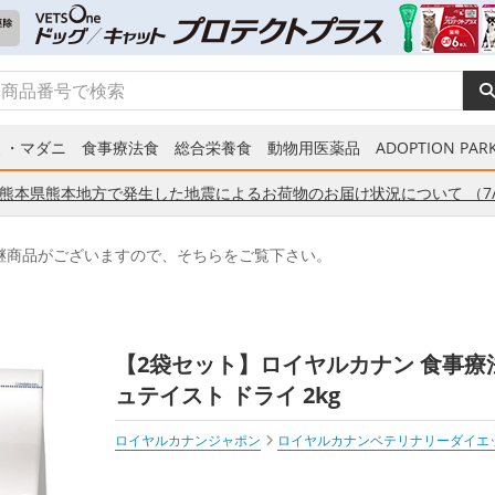
ミ・マダニ
食事療法食
総合栄養食
動物用医薬品
ADOPTION PARK
熊本県熊本地方で発生した地震によるお荷物のお届け状況について （7/
継商品がございますので、そちらをご覧下さい。
【2袋セット】ロイヤルカナン 食事療法
ュテイスト ドライ 2kg
ロイヤルカナンジャポン
ロイヤルカナンベテリナリーダイエ