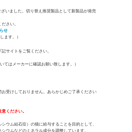
がございました。切り替え推奨製品として新製品が発売
ください。
らせ
たします。）
下記サイトをご覧ください。
ついてはメーカーに確認お願い致します。）
切お受けしておりません。あらかじめご了承ください
注意ください。
ルシウム結石症）の猫に給与することを目的として、
ネシウムなどのミネラル成分を調整しています。