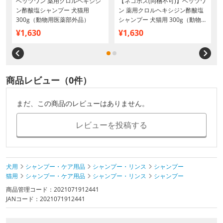
ベッツワン 薬用クロルヘキシジ
【ネコポス(同梱不可)】ベッツワ
ン酢酸塩シャンプー 犬猫用
ン 薬用クロルヘキシジン酢酸塩
300g（動物用医薬部外品）
シャンプー 犬猫用 300g（動物用
医薬部外品）
¥1,630
¥1,630
商品レビュー（0件）
まだ、この商品のレビューはありません。
レビューを投稿する
犬用
シャンプー・ケア用品
シャンプー・リンス
シャンプー
猫用
シャンプー・ケア用品
シャンプー・リンス
シャンプー
商品管理コード：2021071912441
JANコード：2021071912441