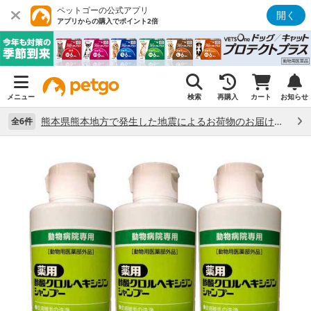
ペットゴーの公式アプリ
開く
アプリからの購入でポイント2倍
メニュー
検索
再購入
カート
お知らせ
熊本県熊本地方で発生した地震によるお荷物のお届け状況について （7/28）
全6件