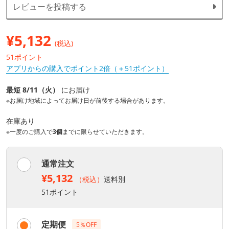
レビューを投稿する
¥
5,132
(税込)
51ポイント
アプリからの購入でポイント2倍（＋51ポイント）
最短 8/11（火）
にお届け
※お届け地域によってお届け日が前後する場合があります。
在庫あり
※一度のご購入で
3個
までに限らせていただきます。
通常注文
¥5,132
（税込）
送料別
51ポイント
定期便
5％OFF