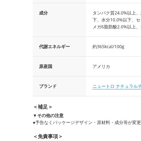
成分
タンパク質24.0%以上、
下、水分10.0%以下、セレ
メガ6脂肪酸2.0%以上、
代謝エネルギー
約365kcal/100g
原産国
アメリカ
ブランド
ニュートロ ナチュラル
＜補足＞
▼その他の注意
●予告なくパッケージデザイン・原材料・成分等が変
＜免責事項＞