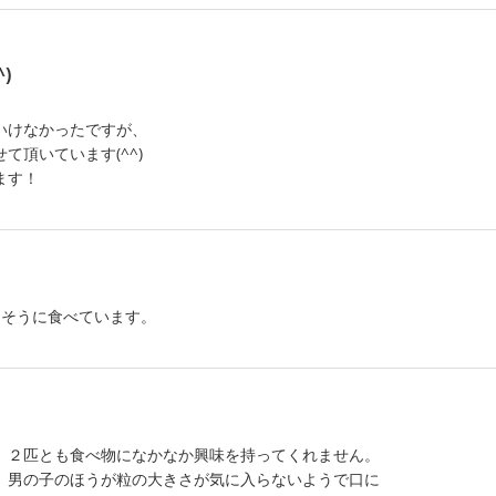
)
いけなかったですが、
頂いています(^^)
ます！
しそうに食べています。
。２匹とも食べ物になかなか興味を持ってくれません。
。男の子のほうが粒の大きさが気に入らないようで口に