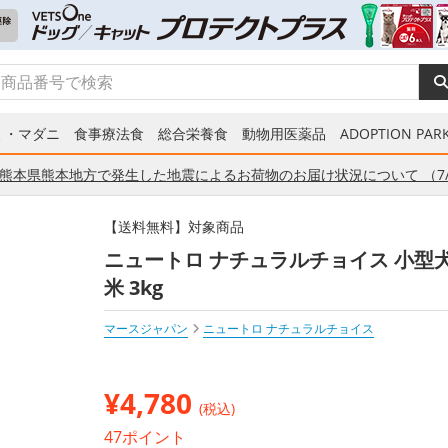
ミ・マダニ
食事療法食
総合栄養食
動物用医薬品
ADOPTION PARK
熊本県熊本地方で発生した地震によるお荷物のお届け状況について （7/
【送料無料】対象商品
ニュートロ ナチュラルチョイス 小型犬
米 3kg
マースジャパン
ニュートロ ナチュラルチョイス
¥
4,780
(税込)
47ポイント