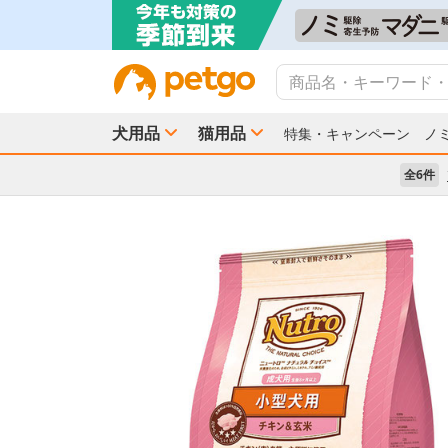
犬用品
猫用品
特集・キャンペーン
ノ
全6件