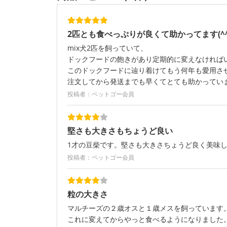
2匹とも食べっぷりが良くて助かってます(^^
mix犬2匹を飼っていて、
ドックフードの飽きがあり定期的に変えなければ
このドックフードに辿り着けてもう何年も愛用させて
注文してから発送までも早くてとても助かってい
投稿者：ペットゴー会員
堅さも大きさもちょうど良い
1才の豆柴です。堅さも大きさちょうど良く美味
投稿者：ペットゴー会員
粒の大きさ
マルチーズの２歳オスと１歳メスを飼っています
これに変えてからやっと食べるようになりました