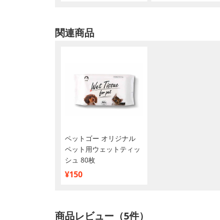
関連商品
ペットゴー オリジナル
ペット用ウェットティッ
シュ 80枚
¥150
商品レビュー（5件）