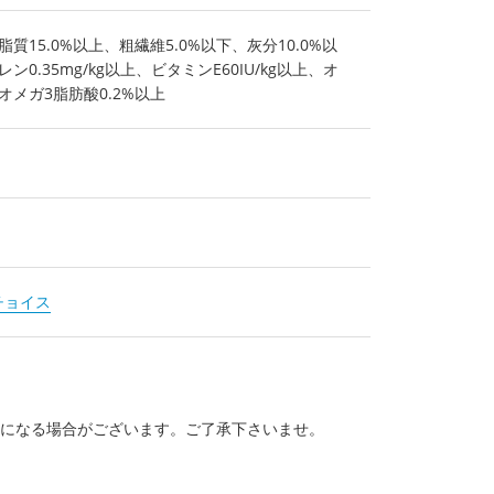
脂質15.0%以上、粗繊維5.0%以下、灰分10.0%以
ン0.35mg/kg以上、ビタミンE60IU/kg以上、オ
オメガ3脂肪酸0.2%以上
チョイス
更になる場合がございます。ご了承下さいませ。