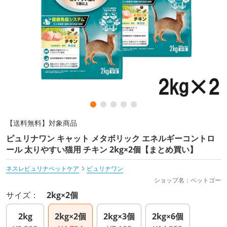
【送料無料】対象商品
ピュリナワン キャット メタボリック エネルギーコントロ
ール 太りやすい猫用 チキン 2kg×2個【まとめ買い】
ネスレピュリナペットケア
ピュリナワン
ショップ名：ペットゴー
サイズ：
2kg×2個
2kg
2kg×2個
2kg×3個
2kg×6個