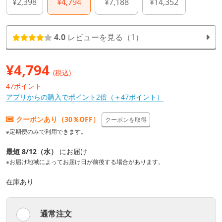
¥2,398
¥4,794
¥7,188
¥14,352
4.0
レビューを見る（1）
¥
4,794
(税込)
47ポイント
アプリからの購入でポイント2倍（＋47ポイント）
クーポンあり（30％OFF）
クーポンを取得
※定期便のみで利用できます。
最短 8/12（水）
にお届け
※お届け地域によってお届け日が前後する場合があります。
在庫あり
通常注文