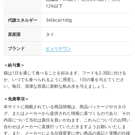
12%以下
代謝エネルギー
345kcal/100g
原産国
タイ
ブランド
ピュリナワン
＜給与量＞
猫は1日を通して食べることを好みます。フードを2-3回に分ける
か、いつでも食べられるように用意し、1日の量を与えてくださ
い。毎日、清潔な容器に新鮮な飲み水を与えましょう。
＜免責事項＞
本サイトに掲載されている商品情報は、商品パッケージやカタロ
グ、またはメーカーから提供された情報に基づくものであり、その
内容について当社は責任を負いかねます。これらについてのお問い
合わせはメーカーに直接行っていただきますようお願いいたしま
す。また、メーカーによる仕様変更に伴い商品の表記と実際の仕様