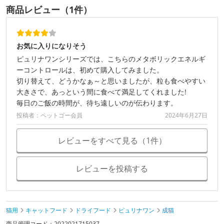
商品レビュー（1件）
お気に入りになりそう
ピュリナワンシリーズでは、こちらのメタボリックエネルギ
ーコントロールは、初めて購入してみました。
切り替えて、どうかなぁ～と思いましたが、粒も食べやすい
大きさで、あっという間に食べて満足してくれました!
毎日のご飯の時間が、待ち遠しいのが伝わります。
投稿者：ペットゴー会員
2024年6月27日
レビューをすべて見る（1件）
レビューを投稿する
猫用
キャットフード
ドライフード
ピュリナワン
成猫
商品管理コード：2022021715037