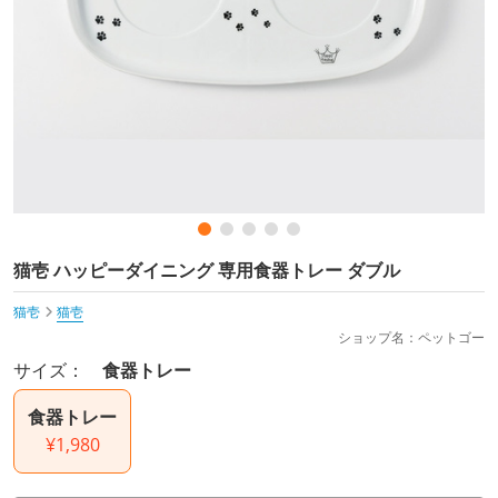
猫壱 ハッピーダイニング 専用食器トレー ダブル
猫壱
猫壱
ショップ名：ペットゴー
サイズ：
食器トレー
食器トレー
¥1,980