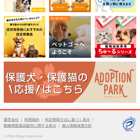
運営会社
利用規約
特定商取引法に基づく表示
動物用医薬品販売に関する表示
個人情報保護方針
© 2004 Petgo Corporation