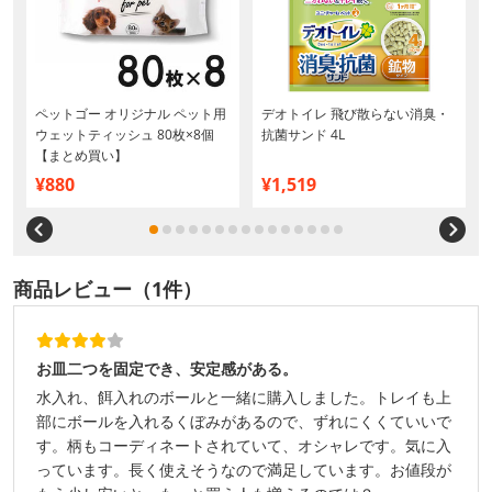
ペットゴー オリジナル ペット用
デオトイレ 飛び散らない消臭・
ウェットティッシュ 80枚×8個
抗菌サンド 4L
【まとめ買い】
¥880
¥1,519
商品レビュー（1件）
お皿二つを固定でき、安定感がある。
水入れ、餌入れのボールと一緒に購入しました。トレイも上
部にボールを入れるくぼみがあるので、ずれにくくていいで
す。柄もコーディネートされていて、オシャレです。気に入
っています。長く使えそうなので満足しています。お値段が