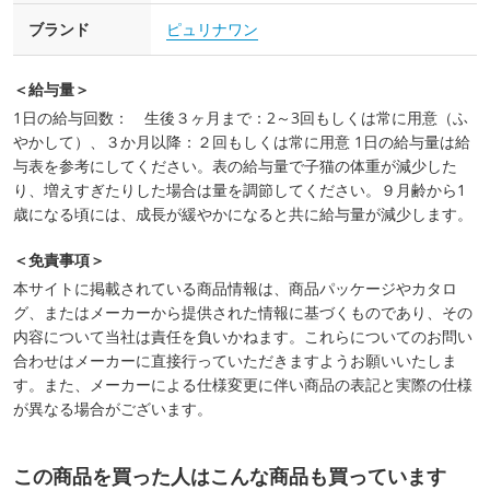
ブランド
ピュリナワン
＜給与量＞
1日の給与回数： 生後３ヶ月まで：2～3回もしくは常に用意（ふ
やかして）、３か月以降：２回もしくは常に用意 1日の給与量は給
与表を参考にしてください。表の給与量で子猫の体重が減少した
り、増えすぎたりした場合は量を調節してください。９月齢から1
歳になる頃には、成長が緩やかになると共に給与量が減少します。
＜免責事項＞
本サイトに掲載されている商品情報は、商品パッケージやカタロ
グ、またはメーカーから提供された情報に基づくものであり、その
内容について当社は責任を負いかねます。これらについてのお問い
合わせはメーカーに直接行っていただきますようお願いいたしま
す。また、メーカーによる仕様変更に伴い商品の表記と実際の仕様
が異なる場合がございます。
この商品を買った人はこんな商品も買っています