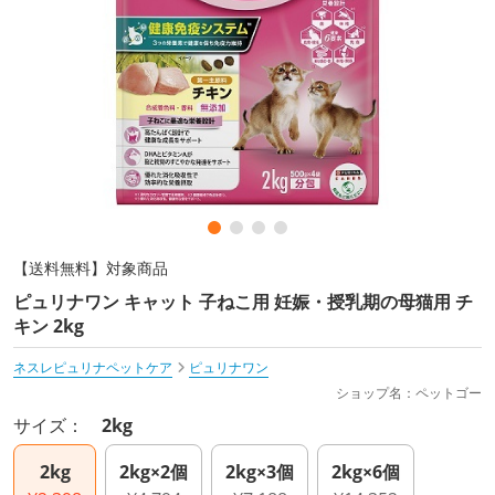
【送料無料】対象商品
ピュリナワン キャット 子ねこ用 妊娠・授乳期の母猫用 チ
キン 2kg
ネスレピュリナペットケア
ピュリナワン
ショップ名：ペットゴー
サイズ：
2kg
2kg
2kg×2個
2kg×3個
2kg×6個