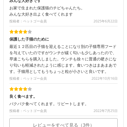
みんな大好きです
お家で生まれた保護猫のチビちゃんたち。
みんな大好き出よく食べてくれます
投稿者：ペットゴー会員
2025年6月22日
保護した子猫のために
最近１２匹目の子猫を迎えることになり別の子猫専用フード
を与えていたのですがウンチが緩く匂いも少しあったので、
早速こちらを購入しました。ウンチも徐々に普通の硬さにな
り匂いも軽減されたように感じます。食いつきはまあまあで
す。子猫用としてもうちょっと粒が小さいと良いです。
投稿者：ペットゴー会員
2022年10月16日
良く食べます。
バクバク食べてくれます。リピートします。
投稿者：ペットゴー会員
2022年7月25日
レビューをすべて見る（3件）