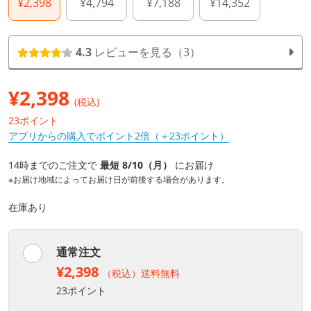
¥2,398
¥4,794
¥7,188
¥14,352
4.3
レビューを見る（3）
¥
2,398
(税込)
23ポイント
アプリからの購入でポイント2倍（＋23ポイント）
14時までのご注文で
最短 8/10（月）
にお届け
※お届け地域によってお届け日が前後する場合があります。
在庫あり
通常注文
¥2,398
（税込）送料無料
23ポイント