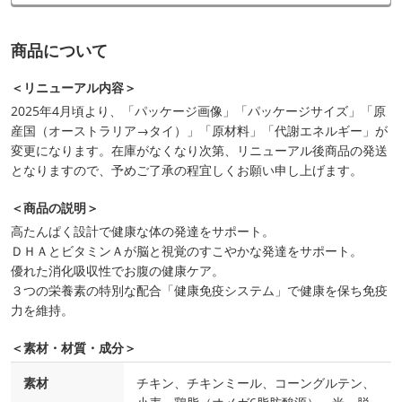
商品について
＜リニューアル内容＞
2025年4月頃より、「パッケージ画像」「パッケージサイズ」「原
産国（オーストラリア→タイ）」「原材料」「代謝エネルギー」が
変更になります。在庫がなくなり次第、リニューアル後商品の発送
となりますので、予めご了承の程宜しくお願い申し上げます。
＜商品の説明＞
高たんぱく設計で健康な体の発達をサポート。
ＤＨＡとビタミンＡが脳と視覚のすこやかな発達をサポート。
優れた消化吸収性でお腹の健康ケア。
３つの栄養素の特別な配合「健康免疫システム」で健康を保ち免疫
力を維持。
＜素材・材質・成分＞
素材
チキン、チキンミール、コーングルテン、