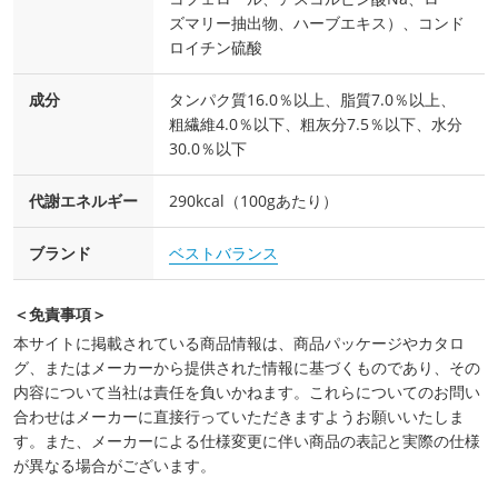
ズマリー抽出物、ハーブエキス）、コンド
ロイチン硫酸
成分
タンパク質16.0％以上、脂質7.0％以上、
粗繊維4.0％以下、粗灰分7.5％以下、水分
30.0％以下
代謝エネルギー
290kcal（100gあたり）
ブランド
ベストバランス
＜免責事項＞
本サイトに掲載されている商品情報は、商品パッケージやカタロ
グ、またはメーカーから提供された情報に基づくものであり、その
内容について当社は責任を負いかねます。これらについてのお問い
合わせはメーカーに直接行っていただきますようお願いいたしま
す。また、メーカーによる仕様変更に伴い商品の表記と実際の仕様
が異なる場合がございます。