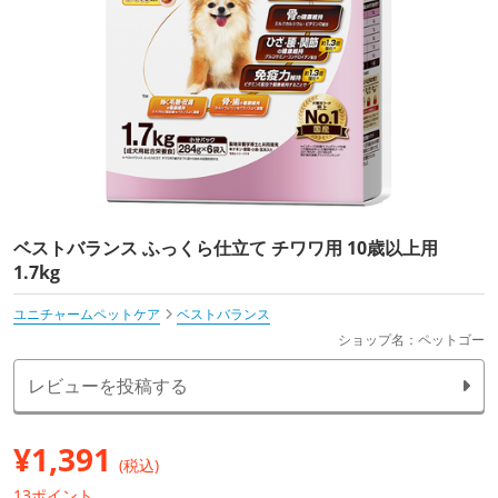
ベストバランス ふっくら仕立て チワワ用 10歳以上用
1.7kg
ユニチャームペットケア
ベストバランス
ショップ名：ペットゴー
レビューを投稿する
¥
1,391
(税込)
13ポイント