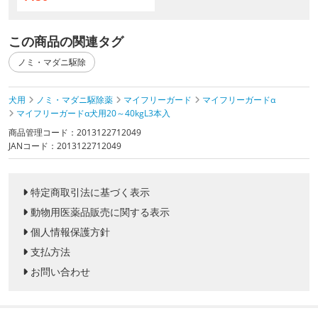
この商品の関連タグ
ノミ・マダニ駆除
犬用
ノミ・マダニ駆除薬
マイフリーガード
マイフリーガードα
マイフリーガードα犬用20～40kgL3本入
商品管理コード：2013122712049
JANコード：2013122712049
特定商取引法に基づく表示
動物用医薬品販売に関する表示
個人情報保護方針
支払方法
お問い合わせ