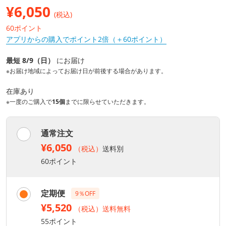
¥
6,050
(税込)
60ポイント
アプリからの購入でポイント2倍（＋60ポイント）
最短 8/9（日）
にお届け
※お届け地域によってお届け日が前後する場合があります。
在庫あり
※一度のご購入で
15個
までに限らせていただきます。
通常注文
¥6,050
（税込）
送料別
60ポイント
定期便
9％OFF
¥5,520
（税込）送料無料
55ポイント