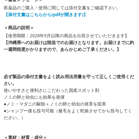
医薬品のご購入・使用に関しては添付文書をご確認下さい。
【添付文書はこちらから(pdfが開きます)】
＜商品の説明＞
【使用期限：2028年9月以降の商品を出荷させていただきます】
【沖縄県へのお届けは陸送でのお届けとなります。お届けまでに約
一週間程度かかりますので、あらかじめご了承ください。】
必ず製品の添付文書をよく読み用法用量を守って正しくご使用くだ
さい。
使いやすさと便利さにこだわった国産スポット剤
ノミの卵と幼虫にも効果を発揮
●ノミ・マダニの駆除＋ノミの卵と幼虫の発育を阻害
●シャンプー後も投与可能（被毛をよく乾燥させてから投与してく
ださい。）
＜素材・材質・成分＞