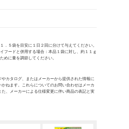
 １．５袋を目安に１日２回に分けて与えてください。
ライフードと併用する場合：本品１袋に対し、約１１ｇ
るために量を調節してください。
ジやカタログ、またはメーカーから提供された情報に
いかねます。これらについてのお問い合わせはメーカ
また、メーカーによる仕様変更に伴い商品の表記と実