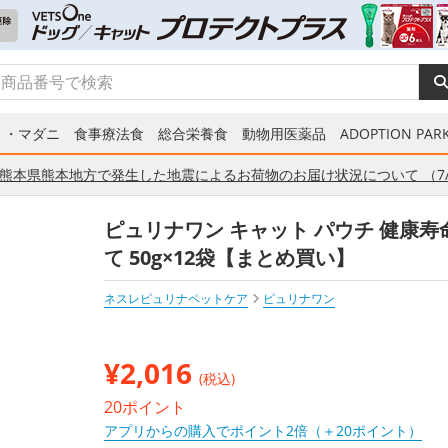
ミ・マダニ
食事療法食
総合栄養食
動物用医薬品
ADOPTION PARK
熊本県熊本地方で発生した地震によるお荷物のお届け状況について （7/
ピュリナワン キャット パウチ 健康寿
て 50g×12袋【まとめ買い】
ネスレピュリナペットケア
ピュリナワン
¥
2,016
(税込)
20ポイント
アプリからの購入でポイント2倍（＋20ポイント）