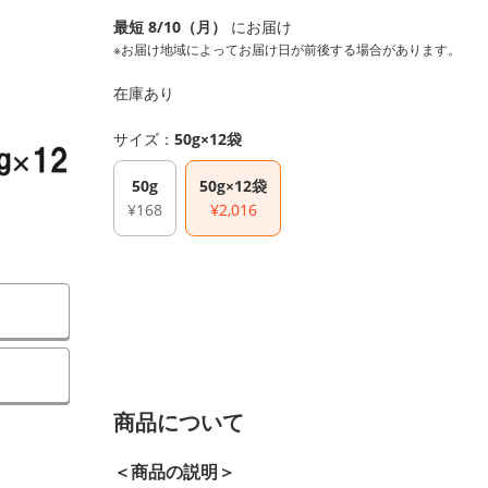
最短 8/10（月）
にお届け
※お届け地域によってお届け日が前後する場合があります。
在庫あり
サイズ：
50g×12袋
50g
50g×12袋
¥168
¥2,016
）
商品について
＜商品の説明＞