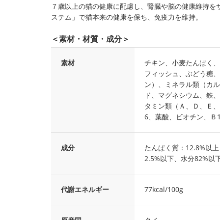
７歳以上の猫の健康に配慮し、腎臓や脳の健康維持を
ステム」で猫本来の健康を保ち、免疫力を維持。
＜素材・材質・成分＞
素材
チキン、小麦たんぱく、
フィッシュ、ぶどう糖、
ン）、ミネラル類（カル
ド、マグネシウム、鉄、
タミン類（Ａ、Ｄ、Ｅ、
6、葉酸、ビオチン、Ｂ
成分
たんぱく質：12.8%以上
2.5%以下、水分82%以
代謝エネルギー
77kcal/100g