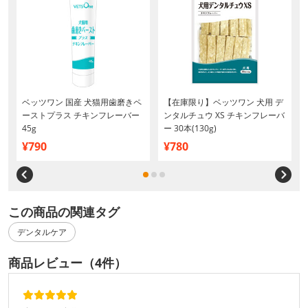
ベッツワン 国産 犬猫用歯磨きペ
【在庫限り】ベッツワン 犬用 デ
ーストプラス チキンフレーバー
ンタルチュウ XS チキンフレーバ
45g
ー 30本(130g)
¥790
¥780
この商品の関連タグ
デンタルケア
商品レビュー（4件）