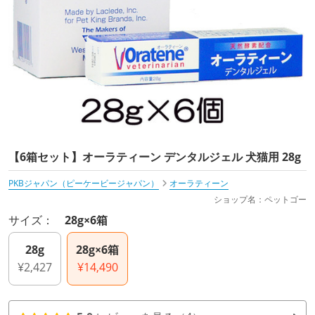
【6箱セット】オーラティーン デンタルジェル 犬猫用 28g
PKBジャパン（ピーケービージャパン）
オーラティーン
ショップ名：ペットゴー
サイズ：
28g×6箱
28g
28g×6箱
¥2,427
¥14,490