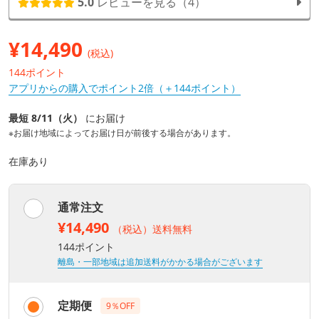
5.0
レビューを見る（4）
¥
14,490
(税込)
144ポイント
アプリからの購入でポイント2倍（＋144ポイント）
最短 8/11（火）
にお届け
※お届け地域によってお届け日が前後する場合があります。
在庫あり
通常注文
¥14,490
（税込）送料無料
144ポイント
離島・一部地域は追加送料がかかる場合がございます
定期便
9％OFF