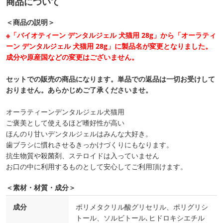
商品について
＜商品の説明＞
※「バイオティーン デンタルジェル 犬猫用 28g」から「オーラティ
ーン デンタルジェル 犬猫用 28g」に製品名が変更となりました。
成分や原産国などの変更はございません。
セットでの販売の商品になります。単品での返品は一切お受けして
おりません。あらかじめご了承くださいませ。
オーラティーンデンタルジェル犬猫用
ご褒美として使えるほど嗜好性が高い
ほんのり甘いデンタルジェルはみんな大好き。
歯ブラシに慣れさせるきっかけづくりにもなります。
抗生物質や殺菌剤、ステロイドは入っていません
お口の中に利用するものとして安心してご利用頂けます。
＜素材・材質・成分＞
成分
ポリメタクリル酸グリセリル、ポリグリシ
トール、ソルビトール､ヒドロキシエチル