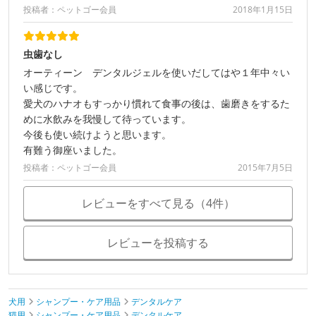
投稿者：ペットゴー会員
2018年1月15日
虫歯なし
オーティーン デンタルジェルを使いだしてはや１年中々い
い感じです。
愛犬のハナオもすっかり慣れて食事の後は、歯磨きをするた
めに水飲みを我慢して待っています。
今後も使い続けようと思います。
有難う御座いました。
投稿者：ペットゴー会員
2015年7月5日
レビューをすべて見る（4件）
レビューを投稿する
犬用
シャンプー・ケア用品
デンタルケア
猫用
シャンプー・ケア用品
デンタルケア