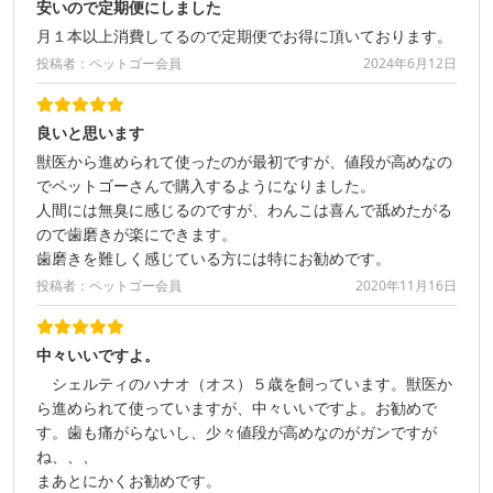
安いので定期便にしました
月１本以上消費してるので定期便でお得に頂いております。
投稿者：ペットゴー会員
2024年6月12日
良いと思います
獣医から進められて使ったのが最初ですが、値段が高めなの
でペットゴーさんで購入するようになりました。
人間には無臭に感じるのですが、わんこは喜んで舐めたがる
ので歯磨きが楽にできます。
歯磨きを難しく感じている方には特にお勧めです。
投稿者：ペットゴー会員
2020年11月16日
中々いいですよ。
シェルティのハナオ（オス）５歳を飼っています。獣医か
ら進められて使っていますが、中々いいですよ。お勧めで
す。歯も痛がらないし、少々値段が高めなのがガンですが
ね、、、
まあとにかくお勧めです。