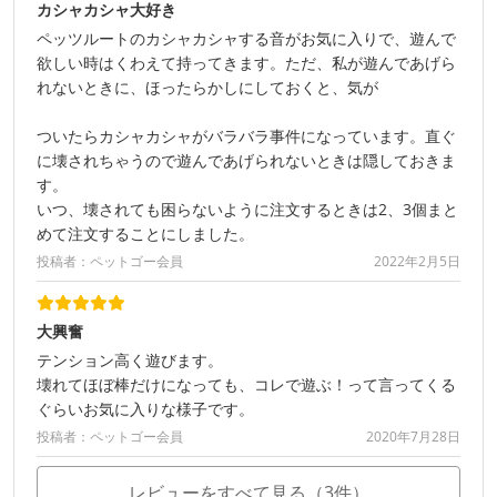
カシャカシャ大好き
ペッツルートのカシャカシャする音がお気に入りで、遊んで
欲しい時はくわえて持ってきます。ただ、私が遊んであげら
れないときに、ほったらかしにしておくと、気が
ついたらカシャカシャがバラバラ事件になっています。直ぐ
に壊されちゃうので遊んであげられないときは隠しておきま
す。
いつ、壊されても困らないように注文するときは2、3個まと
めて注文することにしました。
投稿者：ペットゴー会員
2022年2月5日
大興奮
テンション高く遊びます。
壊れてほぼ棒だけになっても、コレで遊ぶ！って言ってくる
ぐらいお気に入りな様子です。
投稿者：ペットゴー会員
2020年7月28日
レビューをすべて見る（3件）