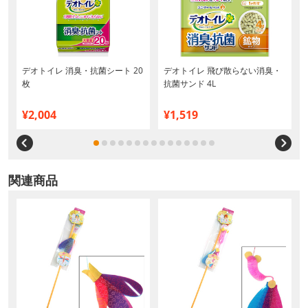
デオトイレ 消臭・抗菌シート 20
デオトイレ 飛び散らない消臭・
枚
抗菌サンド 4L
¥2,004
¥1,519
関連商品