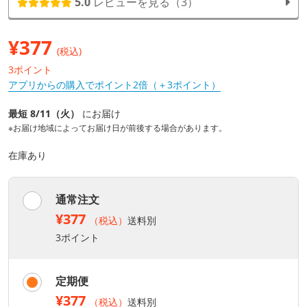
5.0
レビューを見る（3）
¥
377
(税込)
3ポイント
アプリからの購入でポイント2倍（＋3ポイント）
最短 8/11（火）
にお届け
※お届け地域によってお届け日が前後する場合があります。
在庫あり
通常注文
¥377
（税込）
送料別
3ポイント
定期便
¥377
（税込）
送料別