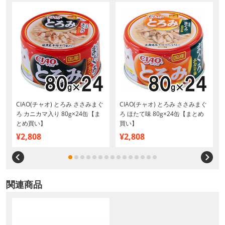
CIAO(チャオ) とろみ ささみまぐ
CIAO(チャオ) とろみ ささみまぐ
ろ カニカマ入り 80g×24缶【ま
ろ ほたて味 80g×24缶【まとめ
とめ買い】
買い】
¥2,808
¥2,808
関連商品