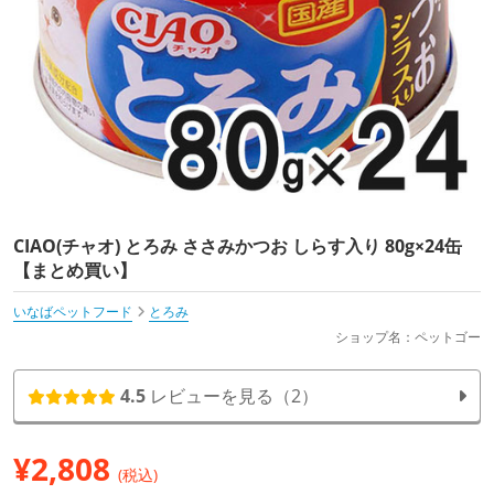
CIAO(チャオ) とろみ ささみかつお しらす入り 80g×24缶
【まとめ買い】
いなばペットフード
とろみ
ショップ名：ペットゴー
4.5
レビューを見る（2）
¥
2,808
(税込)