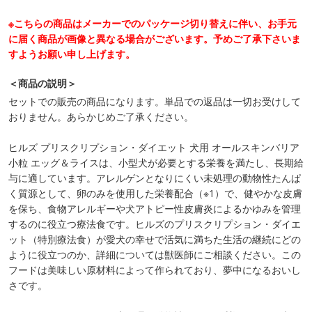
※こちらの商品はメーカーでのパッケージ切り替えに伴い、お手元
に届く商品が画像と異なる場合がございます。予めご了承下さいま
すようお願い申し上げます。
＜商品の説明＞
セットでの販売の商品になります。単品での返品は一切お受けして
おりません。あらかじめご了承ください。
ヒルズ プリスクリプション・ダイエット 犬用 オールスキンバリア
小粒 エッグ＆ライスは、小型犬が必要とする栄養を満たし、長期給
与に適しています。アレルゲンとなりにくい未処理の動物性たんぱ
く質源として、卵のみを使用した栄養配合（※1）で、健やかな皮膚
を保ち、食物アレルギーや犬アトピー性皮膚炎によるかゆみを管理
するのに役立つ療法食です。ヒルズのプリスクリプション・ダイエ
ット（特別療法食）が愛犬の幸せで活気に満ちた生活の継続にどの
ように役立つのか、詳細については獣医師にご相談ください。この
フードは美味しい原材料によって作られており、夢中になるおいし
さです。