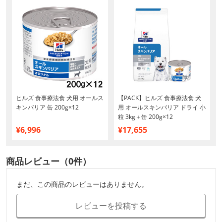
ヒルズ 食事療法食 犬用 オールス
【PACK】ヒルズ 食事療法食 犬
キンバリア 缶 200g×12
用 オールスキンバリア ドライ 小
粒 3kg＋缶 200g×12
¥6,996
¥17,655
商品レビュー（0件）
まだ、この商品のレビューはありません。
レビューを投稿する