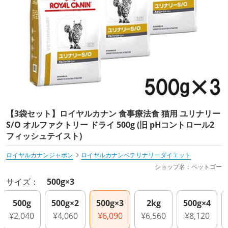
【3袋セット】ロイヤルカナン 食事療法食 猫用 ユリナリー
S/O オルファクトリー ドライ 500g (旧 pHコントロール2
フィッシュテイスト)
ロイヤルカナンジャポン
ロイヤルカナンベテリナリーダイエット
ショップ名：ペットゴー
サイズ：
500g×3
500g
500g×2
500g×3
2kg
500g×4
¥2,040
¥4,060
¥6,090
¥6,560
¥8,120