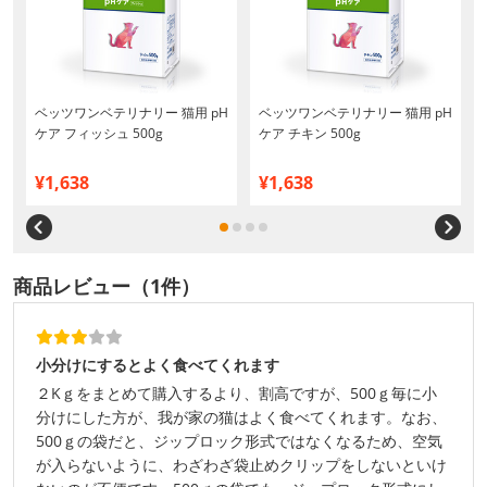
H
ベッツワンベテリナリー 猫用 pH
ベッツワンベテリナリー 猫用 pH
ケア フィッシュ 500g
ケア チキン 500g
¥1,638
¥1,638
商品レビュー（1件）
小分けにするとよく食べてくれます
２Kｇをまとめて購入するより、割高ですが、500ｇ毎に小
分けにした方が、我が家の猫はよく食べてくれます。なお、
500ｇの袋だと、ジップロック形式ではなくなるため、空気
が入らないように、わざわざ袋止めクリップをしないといけ