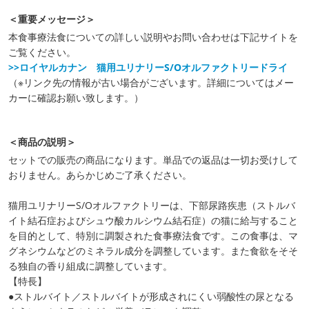
＜重要メッセージ＞
本食事療法食についての詳しい説明やお問い合わせは下記サイトを
ご覧ください。
>>ロイヤルカナン 猫用ユリナリーS/Oオルファクトリードライ
（※リンク先の情報が古い場合がございます。詳細についてはメー
カーに確認お願い致します。）
＜商品の説明＞
セットでの販売の商品になります。単品での返品は一切お受けして
おりません。あらかじめご了承ください。
猫用ユリナリーS/Oオルファクトリーは、下部尿路疾患（ストルバ
イト結石症およびシュウ酸カルシウム結石症）の猫に給与すること
を目的として、特別に調製された食事療法食です。この食事は、マ
グネシウムなどのミネラル成分を調整しています。また食欲をそそ
る独自の香り組成に調整しています。
【特長】
●ストルバイト／ストルバイトが形成されにくい弱酸性の尿となる