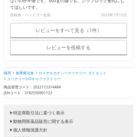
ないのが不便です。500ｇの袋でも、ジップロック形式にし
てほしいです。
投稿者：ペットゴー会員
2023年7月12日
レビューをすべて見る（1件）
レビューを投稿する
猫用
食事療法食
ロイヤルカナンベテリナリー･ダイエット
ユリナリーS/Oオルファクトリー
商品管理コード：2022112314484
JANコード：3182550901123
特定商取引法に基づく表示
動物用医薬品販売に関する表示
個人情報保護方針