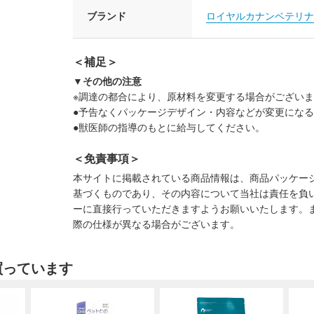
ブランド
ロイヤルカナンベテリナ
＜補足＞
▼その他の注意
※調達の都合により、原材料を変更する場合がござい
●予告なくパッケージデザイン・内容などが変更にな
●獣医師の指導のもとに給与してください。
＜免責事項＞
本サイトに掲載されている商品情報は、商品パッケー
基づくものであり、その内容について当社は責任を負
ーに直接行っていただきますようお願いいたします。
際の仕様が異なる場合がございます。
買っています