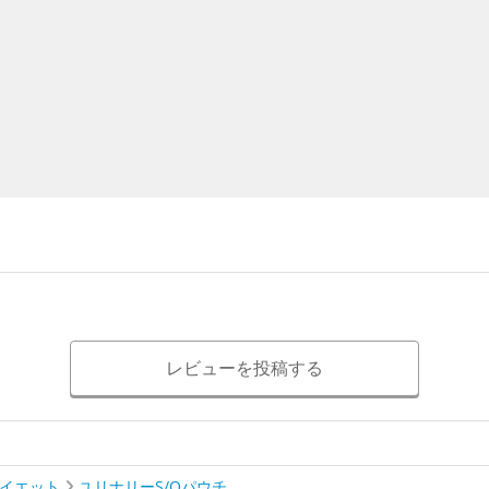
レビューを投稿する
ダイエット
ユリナリーS/Oパウチ