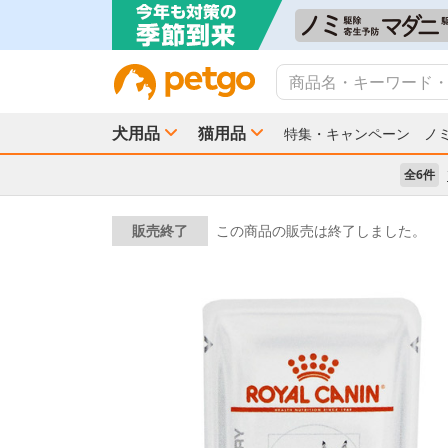
犬用品
猫用品
特集・キャンペーン
ノ
全6件
販売終了
この商品の販売は終了しました。