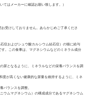
ついてはメーカーに確認お願い致します。）
切お受けしておりません。あらかじめご了承くださ
結石症およびシュウ酸カルシウム結石症）の猫に給与
です。この食事は、マグネシウムなどのミネラル成分
性の尿となるように、ミネラルなどの栄養バランスを調
飽和度が高くない健康的な尿量を維持するように、ミネ
栄養バランスを調整。
モニウムマグネシウム）の構成成分であるマグネシウム