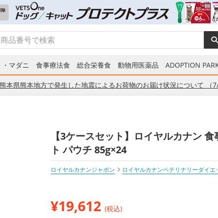
ミ・マダニ
食事療法食
総合栄養食
動物用医薬品
ADOPTION PARK
熊本県熊本地方で発生した地震によるお荷物のお届け状況について （7/
【3ケースセット】ロイヤルカナン 食事
ト パウチ 85g×24
ロイヤルカナンジャポン
ロイヤルカナンベテリナリーダイエ
¥
19,612
(税込)