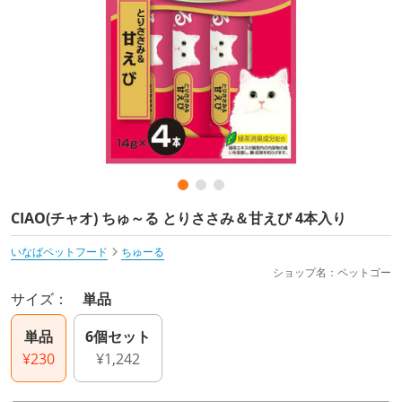
CIAO(チャオ) ちゅ～る とりささみ＆甘えび 4本入り
いなばペットフード
ちゅーる
ショップ名：ペットゴー
サイズ：
単品
単品
6個セット
¥230
¥1,242