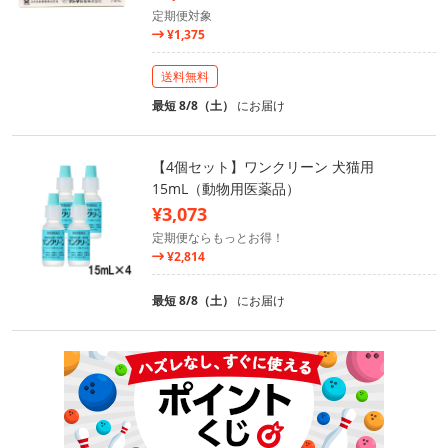
定期便対象
¥1,375
送料無料
最短 8/8（土）
にお届け
【4個セット】ワンクリーン 犬猫用
15mL（動物用医薬品）
¥3,073
定期便ならもっとお得！
¥2,814
最短 8/8（土）
にお届け