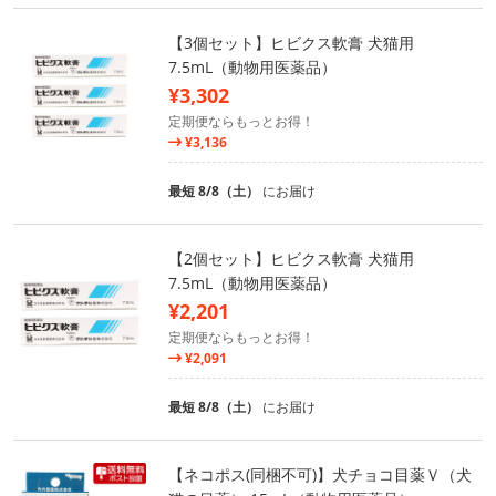
【3個セット】ヒビクス軟膏 犬猫用
7.5mL（動物用医薬品）
¥3,302
定期便ならもっとお得！
¥3,136
最短 8/8（土）
にお届け
【2個セット】ヒビクス軟膏 犬猫用
7.5mL（動物用医薬品）
¥2,201
定期便ならもっとお得！
¥2,091
最短 8/8（土）
にお届け
【ネコポス(同梱不可)】犬チョコ目薬Ｖ（犬