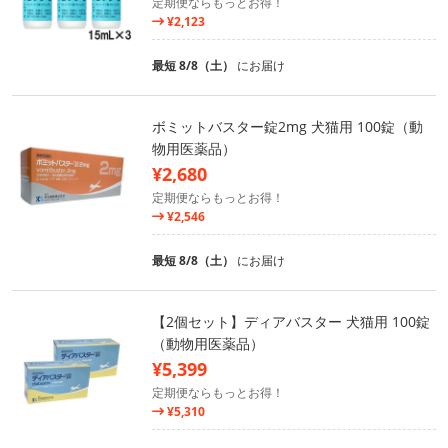
定期便ならもっとお得！
¥2,123
最短 8/8（土）
にお届け
ボミットバスター錠2mg 犬猫用 100錠（動
物用医薬品）
¥2,680
定期便ならもっとお得！
¥2,546
最短 8/8（土）
にお届け
【2個セット】ディアバスター 犬猫用 100錠
（動物用医薬品）
¥5,399
定期便ならもっとお得！
¥5,310