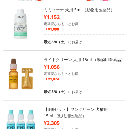
ミミィーナ 犬用 5mL（動物用医薬品）
¥1,152
定期便ならもっとお得！
¥1,098
最短 8/8（土）
にお届け
ライトクリーン 犬用 15mL（動物用医薬品）
¥1,056
定期便ならもっとお得！
¥1,024
最短 8/8（土）
にお届け
【3個セット】ワンクリーン 犬猫用
15mL（動物用医薬品）
¥2,305