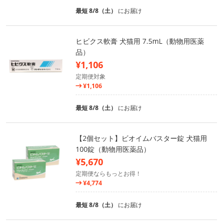
最短 8/8（土）
にお届け
ヒビクス軟膏 犬猫用 7.5mL（動物用医薬
品）
¥1,106
定期便対象
¥1,106
最短 8/8（土）
にお届け
【2個セット】ビオイムバスター錠 犬猫用
100錠（動物用医薬品）
¥5,670
定期便ならもっとお得！
¥4,774
最短 8/8（土）
にお届け