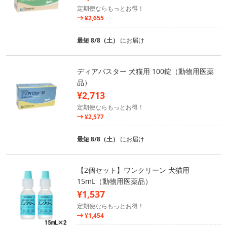
定期便ならもっとお得！
¥2,655
最短 8/8（土）
にお届け
ディアバスター 犬猫用 100錠（動物用医薬
品）
¥2,713
定期便ならもっとお得！
¥2,577
最短 8/8（土）
にお届け
【2個セット】ワンクリーン 犬猫用
15mL（動物用医薬品）
¥1,537
定期便ならもっとお得！
¥1,454