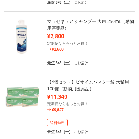
最短 8/8（土）
にお届け
マラセキュア シャンプー 犬用 250mL（動物
用医薬品）
¥2,800
定期便ならもっとお得！
¥2,660
最短 8/8（土）
にお届け
【4個セット】ビオイムバスター錠 犬猫用
100錠（動物用医薬品）
¥11,340
定期便ならもっとお得！
¥9,827
送料無料
最短 8/8（土）
にお届け