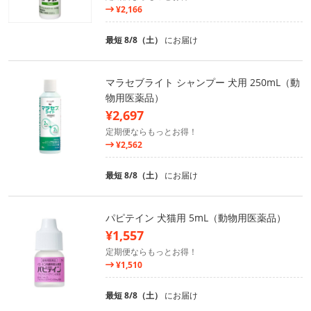
¥2,166
最短 8/8（土）
にお届け
マラセブライト シャンプー 犬用 250mL（動
物用医薬品）
¥2,697
定期便ならもっとお得！
¥2,562
最短 8/8（土）
にお届け
パピテイン 犬猫用 5mL（動物用医薬品）
¥1,557
定期便ならもっとお得！
¥1,510
最短 8/8（土）
にお届け