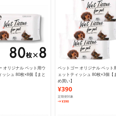
ー オリジナル ペット用ウ
ペットゴー オリジナル ペット
ッシュ 80枚×8個【まと
ェットティッシュ 80枚×3個【
め買い】
¥390
定期便対象
¥390