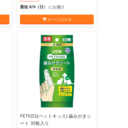
最短 8/9（日）
にお届け
カートに入れる
PETKISS(ペットキッス) 歯みがきシ
ート 30枚入り