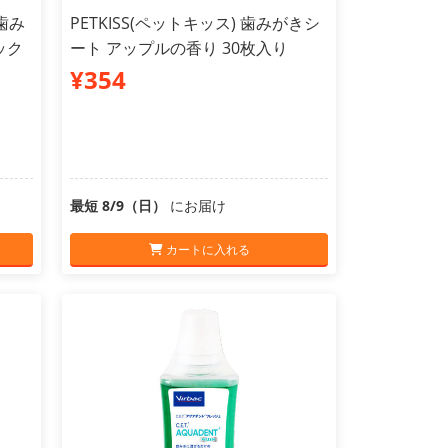
の歯み
PETKISS(ペットキッス) 歯みがきシ
ック
ート アップルの香り 30枚入り
¥354
最短 8/9（日）
にお届け
カートに入れる