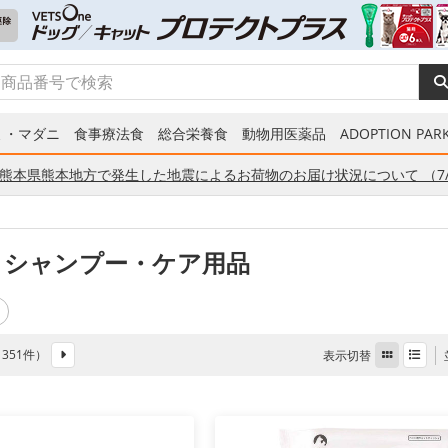
ミ・マダニ
食事療法食
総合栄養食
動物用医薬品
ADOPTION PARK
熊本県熊本地方で発生した地震によるお荷物のお届け状況について （7/
 シャンプー・ケア用品
全 351件）
表示切替