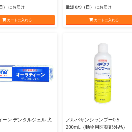
（日）
にお届け
最短 8/9（日）
にお届け
カートに入れる
カートに入れる
ィーン デンタルジェル 犬
ノルバサンシャンプー0.5
200mL（動物用医薬部外品）