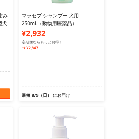
の歯み
マラセブ シャンプー 犬用
型犬
250mL（動物用医薬品）
¥2,932
定期便ならもっとお得！
¥2,847
最短 8/9（日）
にお届け