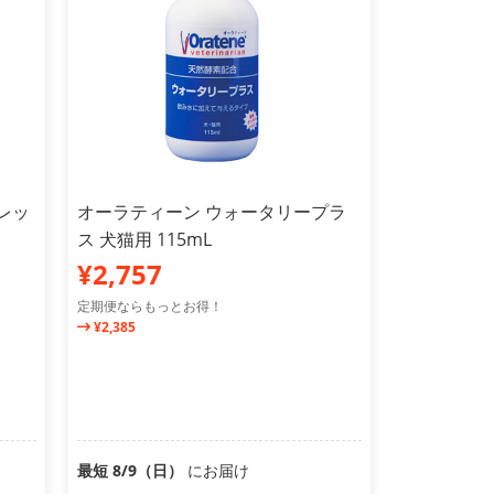
フレッ
オーラティーン ウォータリープラ
ス 犬猫用 115mL
¥2,757
定期便ならもっとお得！
¥2,385
最短 8/9（日）
にお届け