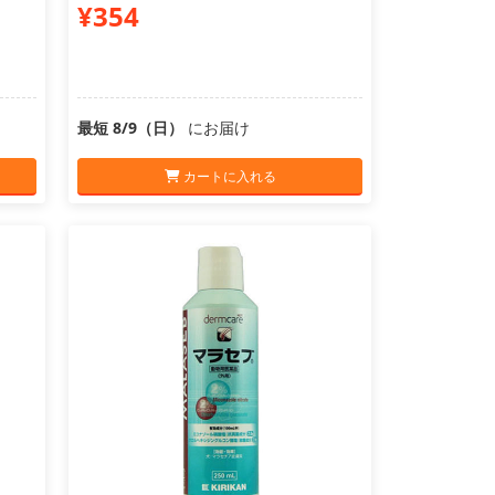
¥354
最短 8/9（日）
にお届け
カートに入れる