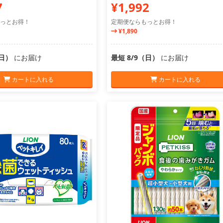
7
¥1,992
っとお得！
定期便ならもっとお得！
¥1,890
（日）
にお届け
最短 8/9（日）
にお届け
カートに入れる
カートに入れる