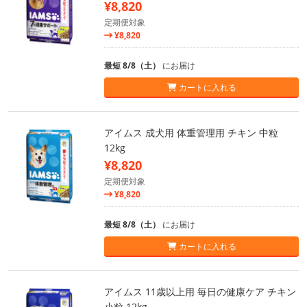
¥8,820
定期便対象
¥8,820
最短 8/8（土）
にお届け
カートに入れる
アイムス 成犬用 体重管理用 チキン 中粒
12kg
¥8,820
定期便対象
¥8,820
最短 8/8（土）
にお届け
カートに入れる
アイムス 11歳以上用 毎日の健康ケア チキン
小粒 12kg