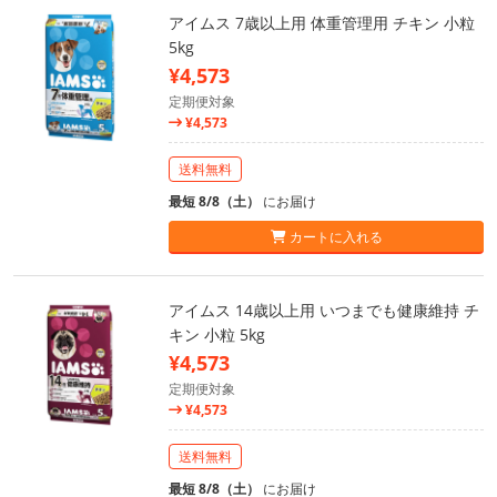
アイムス 7歳以上用 体重管理用 チキン 小粒
5kg
¥4,573
定期便対象
¥4,573
送料無料
最短 8/8（土）
にお届け
カートに入れる
アイムス 14歳以上用 いつまでも健康維持 チ
キン 小粒 5kg
¥4,573
定期便対象
¥4,573
送料無料
最短 8/8（土）
にお届け