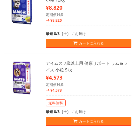
¥8,820
定期便対象
¥8,820
最短 8/8（土）
にお届け
カートに入れる
アイムス 7歳以上用 健康サポート ラム＆ラ
イス 小粒 5kg
¥4,573
定期便対象
¥4,573
送料無料
最短 8/8（土）
にお届け
カートに入れる