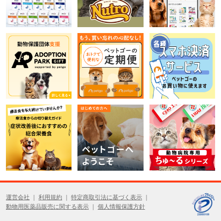
運営会社
利用規約
特定商取引法に基づく表示
動物用医薬品販売に関する表示
個人情報保護方針