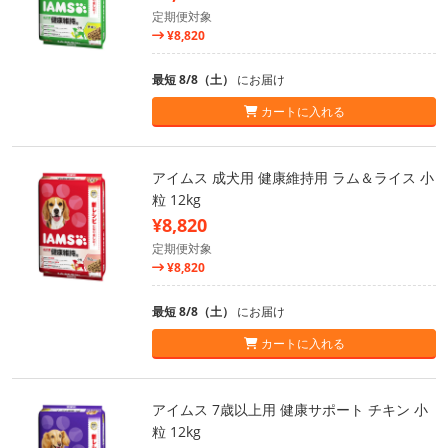
定期便対象
¥8,820
最短 8/8（土）
にお届け
カートに入れる
アイムス 成犬用 健康維持用 ラム＆ライス 小
粒 12kg
¥8,820
定期便対象
¥8,820
最短 8/8（土）
にお届け
カートに入れる
アイムス 7歳以上用 健康サポート チキン 小
粒 12kg