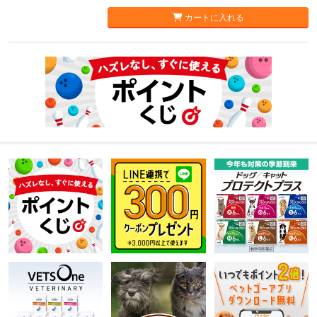
カートに入れる