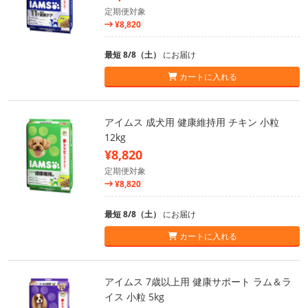
定期便対象
¥8,820
最短 8/8（土）
にお届け
カートに入れる
アイムス 成犬用 健康維持用 チキン 小粒
12kg
¥8,820
定期便対象
¥8,820
最短 8/8（土）
にお届け
カートに入れる
アイムス 7歳以上用 健康サポート ラム＆ラ
イス 小粒 5kg