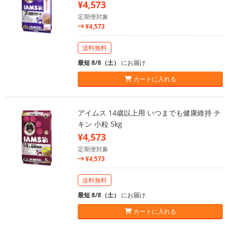
¥4,573
定期便対象
¥4,573
送料無料
最短 8/8（土）
にお届け
カートに入れる
アイムス 14歳以上用 いつまでも健康維持 チ
キン 小粒 5kg
¥4,573
定期便対象
¥4,573
送料無料
最短 8/8（土）
にお届け
カートに入れる