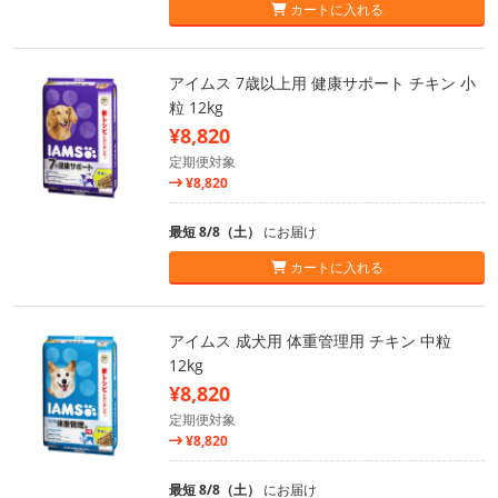
カートに入れる
アイムス 7歳以上用 健康サポート チキン 小
粒 12kg
¥8,820
定期便対象
¥8,820
最短 8/8（土）
にお届け
カートに入れる
アイムス 成犬用 体重管理用 チキン 中粒
12kg
¥8,820
定期便対象
¥8,820
最短 8/8（土）
にお届け