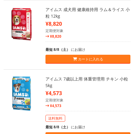
アイムス 成犬用 健康維持用 ラム＆ライス 小
粒 12kg
¥8,820
定期便対象
¥8,820
最短 8/8（土）
にお届け
カートに入れる
アイムス 7歳以上用 体重管理用 チキン 小粒
5kg
¥4,573
定期便対象
¥4,573
送料無料
最短 8/8（土）
にお届け