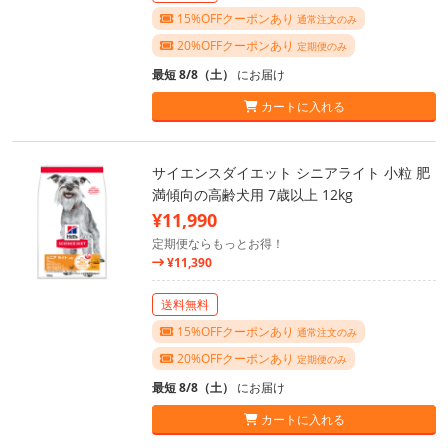
15%OFFクーポンあり
通常注文のみ
20%OFFクーポンあり
定期便のみ
最短 8/8（土）
にお届け
カートに入れる
サイエンスダイエット シニアライト 小粒 肥
満傾向の高齢犬用 7歳以上 12kg
¥11,990
定期便ならもっとお得！
¥11,390
送料無料
15%OFFクーポンあり
通常注文のみ
20%OFFクーポンあり
定期便のみ
最短 8/8（土）
にお届け
カートに入れる