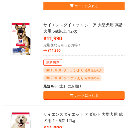
カートに入れる
サイエンスダイエット シニア 大型犬用 高齢
犬用 6歳以上 12kg
¥11,990
定期便ならもっとお得！
¥11,390
送料無料
15%OFFクーポンあり
通常注文のみ
20%OFFクーポンあり
定期便のみ
最短 8/8（土）
にお届け
カートに入れる
サイエンスダイエット アダルト 大型犬用 成
犬用 1～5歳 12kg
¥11,990