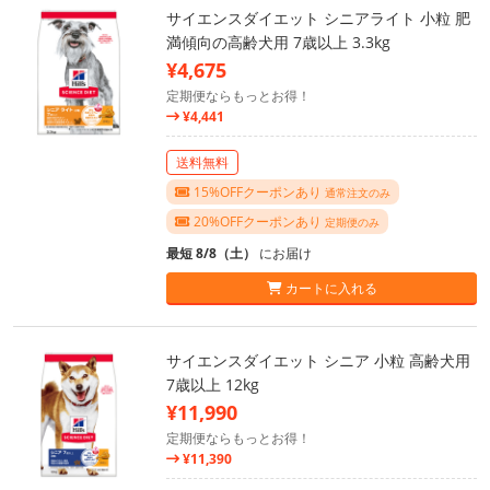
サイエンスダイエット シニアライト 小粒 肥
満傾向の高齢犬用 7歳以上 3.3kg
¥4,675
定期便ならもっとお得！
¥4,441
送料無料
15%OFFクーポンあり
通常注文のみ
20%OFFクーポンあり
定期便のみ
最短 8/8（土）
にお届け
カートに入れる
サイエンスダイエット シニア 小粒 高齢犬用
7歳以上 12kg
¥11,990
定期便ならもっとお得！
¥11,390