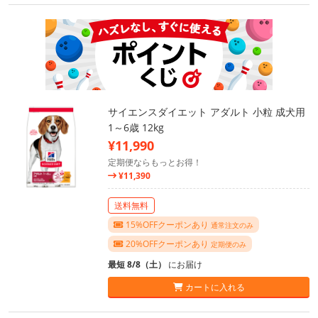
サイエンスダイエット アダルト 小粒 成犬用
1～6歳 12kg
¥11,990
定期便ならもっとお得！
¥11,390
送料無料
15%OFFクーポンあり
通常注文のみ
20%OFFクーポンあり
定期便のみ
最短 8/8（土）
にお届け
カートに入れる