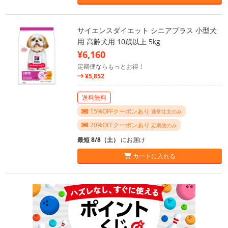
サイエンスダイエット シニアプラス 小型犬
用 高齢犬用 10歳以上 5kg
¥6,160
定期便ならもっとお得！
¥5,852
送料無料
15%OFFクーポンあり
通常注文のみ
20%OFFクーポンあり
定期便のみ
最短 8/8（土）
にお届け
カートに入れる