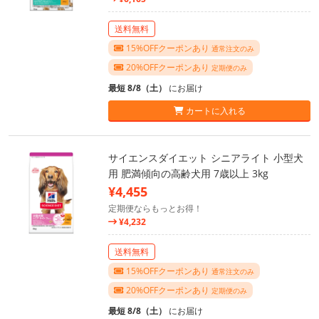
送料無料
15%OFFクーポンあり
通常注文のみ
20%OFFクーポンあり
定期便のみ
最短 8/8（土）
にお届け
カートに入れる
サイエンスダイエット シニアライト 小型犬
用 肥満傾向の高齢犬用 7歳以上 3kg
¥4,455
定期便ならもっとお得！
¥4,232
送料無料
15%OFFクーポンあり
通常注文のみ
20%OFFクーポンあり
定期便のみ
最短 8/8（土）
にお届け