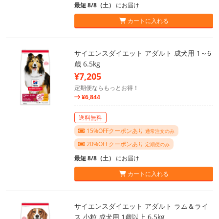
最短 8/8（土）
にお届け
カートに入れる
サイエンスダイエット アダルト 成犬用 1～6
歳 6.5kg
¥7,205
定期便ならもっとお得！
¥6,844
送料無料
15%OFFクーポンあり
通常注文のみ
20%OFFクーポンあり
定期便のみ
最短 8/8（土）
にお届け
カートに入れる
サイエンスダイエット アダルト ラム＆ライ
ス 小粒 成犬用 1歳以上 6.5kg