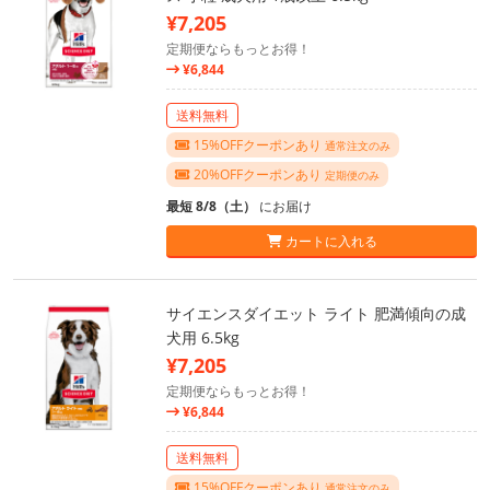
¥7,205
定期便ならもっとお得！
¥6,844
送料無料
15%OFFクーポンあり
通常注文のみ
20%OFFクーポンあり
定期便のみ
最短 8/8（土）
にお届け
カートに入れる
サイエンスダイエット ライト 肥満傾向の成
犬用 6.5kg
¥7,205
定期便ならもっとお得！
¥6,844
送料無料
15%OFFクーポンあり
通常注文のみ