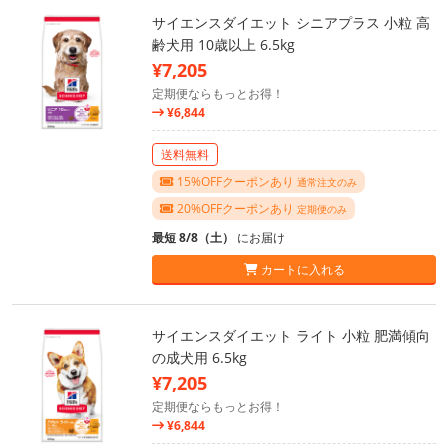
サイエンスダイエット シニアプラス 小粒 高
齢犬用 10歳以上 6.5kg
¥7,205
定期便ならもっとお得！
¥6,844
送料無料
15%OFFクーポンあり
通常注文のみ
20%OFFクーポンあり
定期便のみ
最短 8/8（土）
にお届け
カートに入れる
サイエンスダイエット ライト 小粒 肥満傾向
の成犬用 6.5kg
¥7,205
定期便ならもっとお得！
¥6,844