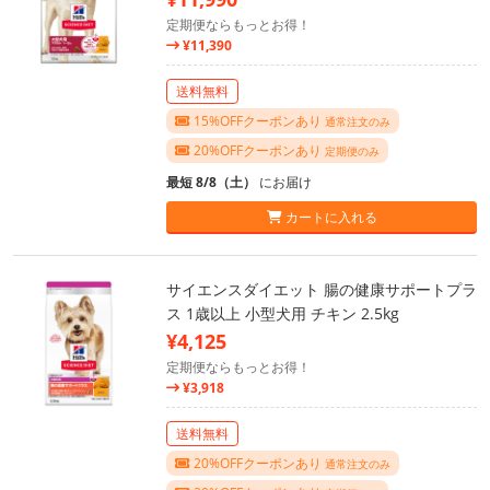
定期便ならもっとお得！
¥11,390
送料無料
15%OFFクーポンあり
通常注文のみ
20%OFFクーポンあり
定期便のみ
最短 8/8（土）
にお届け
カートに入れる
サイエンスダイエット 腸の健康サポートプラ
ス 1歳以上 小型犬用 チキン 2.5kg
¥4,125
定期便ならもっとお得！
¥3,918
送料無料
20%OFFクーポンあり
通常注文のみ