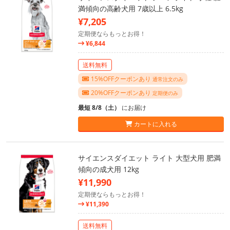
満傾向の高齢犬用 7歳以上 6.5kg
¥7,205
定期便ならもっとお得！
¥6,844
送料無料
15%OFFクーポンあり
通常注文のみ
20%OFFクーポンあり
定期便のみ
最短 8/8（土）
にお届け
カートに入れる
サイエンスダイエット ライト 大型犬用 肥満
傾向の成犬用 12kg
¥11,990
定期便ならもっとお得！
¥11,390
送料無料