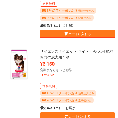
送料無料
15%OFFクーポンあり
通常注文のみ
20%OFFクーポンあり
定期便のみ
最短 8/8（土）
にお届け
カートに入れる
サイエンスダイエット ライト 小型犬用 肥満
傾向の成犬用 5kg
¥6,160
定期便ならもっとお得！
¥5,852
送料無料
15%OFFクーポンあり
通常注文のみ
20%OFFクーポンあり
定期便のみ
最短 8/8（土）
にお届け
カートに入れる