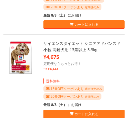
20%OFFクーポンあり
定期便のみ
最短 8/8（土）
にお届け
カートに入れる
サイエンスダイエット シニアアドバンスド
小粒 高齢犬用 13歳以上 3.3kg
¥4,675
定期便ならもっとお得！
¥4,441
送料無料
15%OFFクーポンあり
通常注文のみ
20%OFFクーポンあり
定期便のみ
最短 8/8（土）
にお届け
カートに入れる