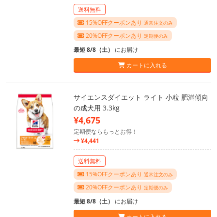
送料無料
15%OFFクーポンあり
通常注文のみ
20%OFFクーポンあり
定期便のみ
最短 8/8（土）
にお届け
カートに入れる
サイエンスダイエット ライト 小粒 肥満傾向
の成犬用 3.3kg
¥4,675
定期便ならもっとお得！
¥4,441
送料無料
15%OFFクーポンあり
通常注文のみ
20%OFFクーポンあり
定期便のみ
最短 8/8（土）
にお届け
カートに入れる