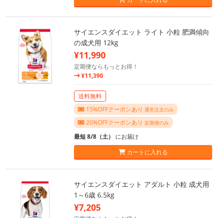
サイエンスダイエット ライト 小粒 肥満傾向
の成犬用 12kg
¥11,990
定期便ならもっとお得！
¥11,390
送料無料
15%OFFクーポンあり
通常注文のみ
20%OFFクーポンあり
定期便のみ
最短 8/8（土）
にお届け
カートに入れる
サイエンスダイエット アダルト 小粒 成犬用
1～6歳 6.5kg
¥7,205