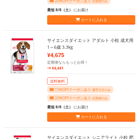
20%OFFクーポンあり
定期便のみ
最短 8/8（土）
にお届け
カートに入れる
サイエンスダイエット アダルト 小粒 成犬用
1～6歳 3.3kg
¥4,675
定期便ならもっとお得！
¥4,441
送料無料
15%OFFクーポンあり
通常注文のみ
20%OFFクーポンあり
定期便のみ
最短 8/8（土）
にお届け
カートに入れる
サイエンスダイエット シニアライト 小粒 肥