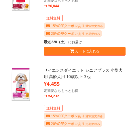
定期便ならもっとお得！
¥6,844
送料無料
15%OFFクーポンあり
通常注文のみ
20%OFFクーポンあり
定期便のみ
最短 8/8（土）
にお届け
カートに入れる
サイエンスダイエット シニアプラス 小型犬
用 高齢犬用 10歳以上 3kg
¥4,455
定期便ならもっとお得！
¥4,232
送料無料
15%OFFクーポンあり
通常注文のみ
20%OFFクーポンあり
定期便のみ