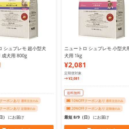
ロ シュプレモ 超小型犬
ニュートロ シュプレモ 小型犬用
 成犬用 800g
犬用 1kg
1
¥2,081
定期便対象
¥2,081
送料無料
FFクーポンあり
10%OFFクーポンあり
通常注文のみ
通常注文のみ
FFクーポンあり
20%OFFクーポンあり
定期便のみ
定期便のみ
（日）
にお届け
最短 8/9（日）
にお届け