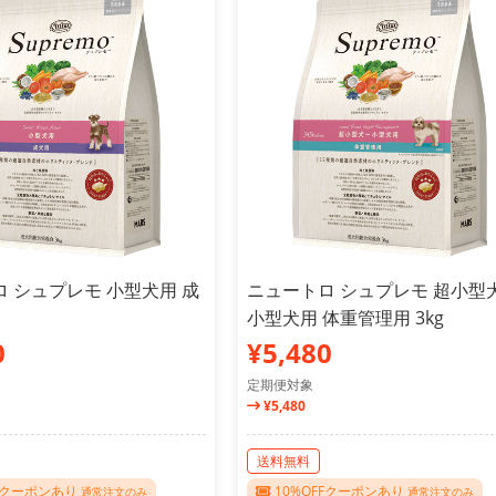
 シュプレモ 小型犬用 成
ニュートロ シュプレモ 超小型
小型犬用 体重管理用 3kg
0
¥5,480
定期便対象
¥5,480
送料無料
FFクーポンあり
10%OFFクーポンあり
通常注文のみ
通常注文のみ