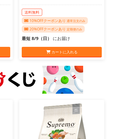
送料無料
10%OFFクーポンあり
通常注文のみ
20%OFFクーポンあり
定期便のみ
最短 8/9（日）
にお届け
カートに入れる