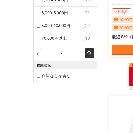
送料無料
3,000-5,000円
（21）
10%O
5,000-10,000円
（24）
20%O
最短 8/9
10,000円以上
（18）
¥
-
在庫状況
在庫なしを含む