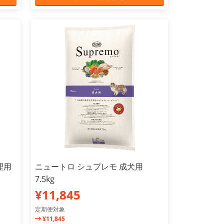
理用
ニュートロ シュプレモ 成犬用
7.5kg
¥11,845
定期便対象
¥11,845