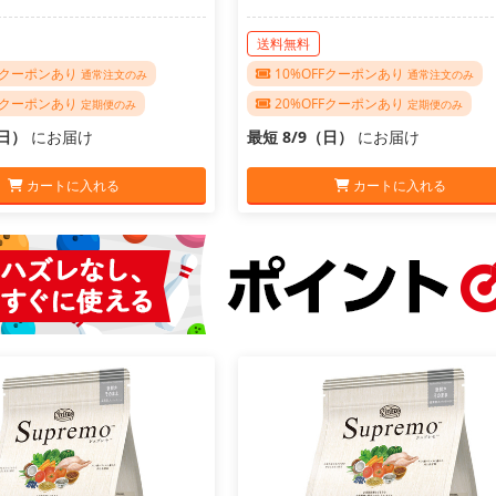
送料無料
FFクーポンあり
10%OFFクーポンあり
通常注文のみ
通常注文のみ
FFクーポンあり
20%OFFクーポンあり
定期便のみ
定期便のみ
（日）
にお届け
最短 8/9（日）
にお届け
カートに入れる
カートに入れる