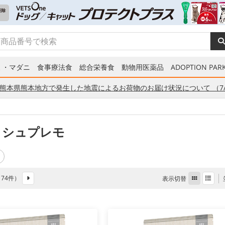
ミ・マダニ
食事療法食
総合栄養食
動物用医薬品
ADOPTION PARK
熊本県熊本地方で発生した地震によるお荷物のお届け状況について （7/
 シュプレモ
全 74件）
表示切替