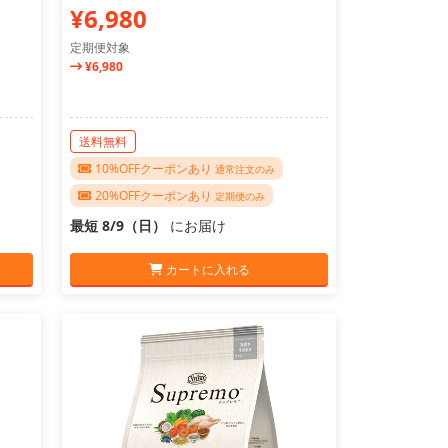
¥6,980
定期便対象
¥6,980
送料無料
10%OFFクーポンあり
通常注文のみ
20%OFFクーポンあり
定期便のみ
最短 8/9（日）
にお届け
カートに入れる