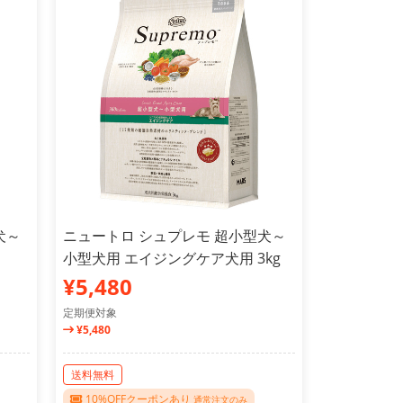
犬～
ニュートロ シュプレモ 超小型犬～
小型犬用 エイジングケア犬用 3kg
¥5,480
定期便対象
¥5,480
送料無料
10%OFFクーポンあり
通常注文のみ