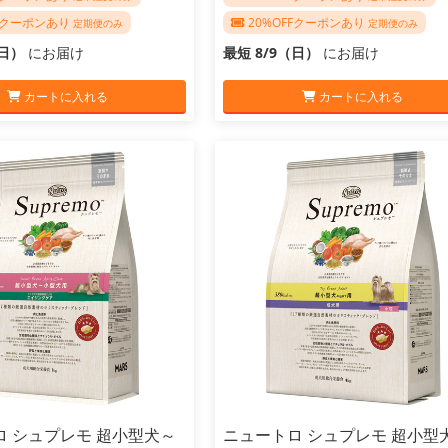
FFクーポンあり
20%OFFクーポンあり
定期便のみ
定期便のみ
（日）
にお届け
最短 8/9（日）
にお届け
カートに入れる
カートに入れる
ロ シュプレモ 超小型犬～
ニュートロ シュプレモ 超小型