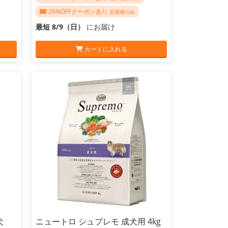
20%OFFクーポンあり
定期便のみ
最短 8/9（日）
にお届け
カートに入れる
犬
ニュートロ シュプレモ 成犬用 4kg