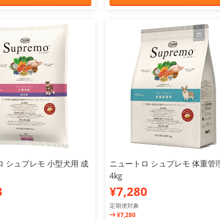
 シュプレモ 小型犬用 成
ニュートロ シュプレモ 体重管
4kg
3
¥7,280
定期便対象
¥7,280