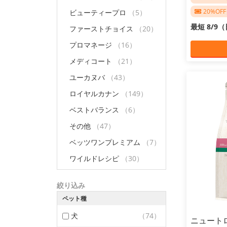
20%O
ビューティープロ
（5）
最短 8/9
ファーストチョイス
（20）
プロマネージ
（16）
メディコート
（21）
ユーカヌバ
（43）
ロイヤルカナン
（149）
ベストバランス
（6）
その他
（47）
ベッツワンプレミアム
（7）
ワイルドレシピ
（30）
絞り込み
ペット種
犬
（74）
ニュート