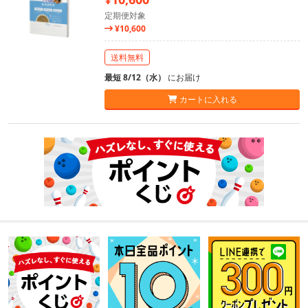
定期便対象
¥10,600
送料無料
最短 8/12（水）
にお届け
カートに入れる