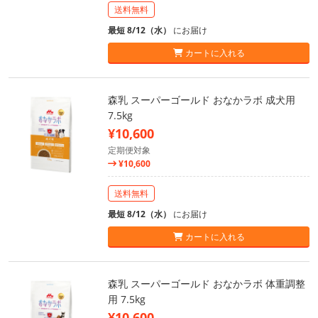
送料無料
最短 8/12（水）
にお届け
カートに入れる
森乳 スーパーゴールド おなかラボ 成犬用
7.5kg
¥10,600
定期便対象
¥10,600
送料無料
最短 8/12（水）
にお届け
カートに入れる
森乳 スーパーゴールド おなかラボ 体重調整
用 7.5kg
¥10,600