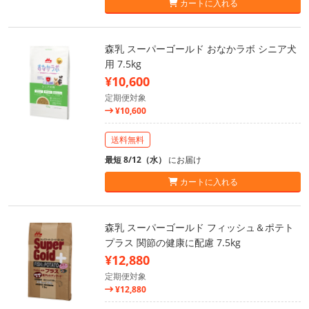
カートに入れる
森乳 スーパーゴールド おなかラボ シニア犬
用 7.5kg
¥10,600
定期便対象
¥10,600
送料無料
最短 8/12（水）
にお届け
カートに入れる
森乳 スーパーゴールド フィッシュ＆ポテト
プラス 関節の健康に配慮 7.5kg
¥12,880
定期便対象
¥12,880