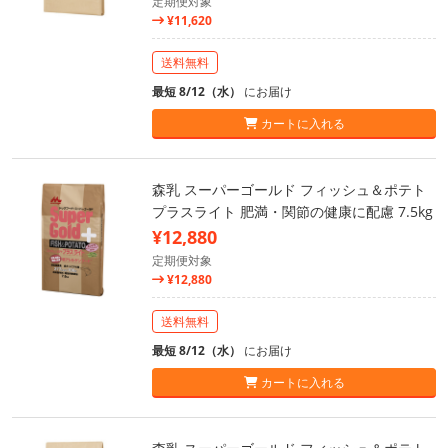
定期便対象
¥11,620
送料無料
最短 8/12（水）
にお届け
カートに入れる
森乳 スーパーゴールド フィッシュ＆ポテト
プラスライト 肥満・関節の健康に配慮 7.5kg
¥12,880
定期便対象
¥12,880
送料無料
最短 8/12（水）
にお届け
カートに入れる