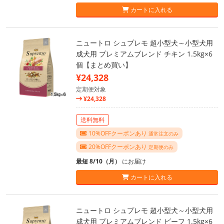
カートに入れる
ニュートロ シュプレモ 超小型犬～小型犬用
成犬用 プレミアムブレンド チキン 1.5kg×6
個【まとめ買い】
¥24,328
定期便対象
¥24,328
送料無料
10%OFFクーポンあり
通常注文のみ
20%OFFクーポンあり
定期便のみ
最短 8/10（月）
にお届け
カートに入れる
ニュートロ シュプレモ 超小型犬～小型犬用
成犬用 プレミアムブレンド ビーフ 1.5kg×6