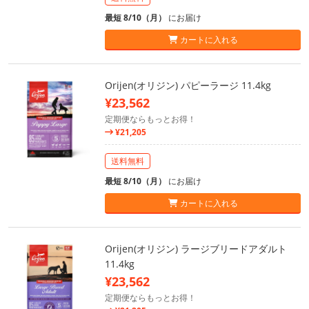
最短 8/10（月）
にお届け
カートに入れる
Orijen(オリジン) パピーラージ 11.4kg
¥23,562
定期便ならもっとお得！
¥21,205
送料無料
最短 8/10（月）
にお届け
カートに入れる
Orijen(オリジン) ラージブリードアダルト
11.4kg
¥23,562
定期便ならもっとお得！