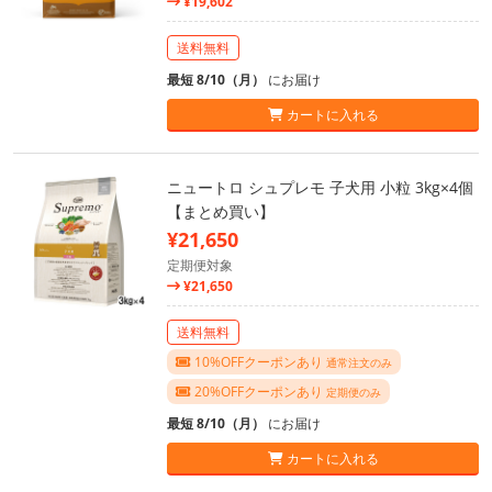
¥19,602
送料無料
最短 8/10（月）
にお届け
カートに入れる
ニュートロ シュプレモ 子犬用 小粒 3kg×4個
【まとめ買い】
¥21,650
定期便対象
¥21,650
送料無料
10%OFFクーポンあり
通常注文のみ
20%OFFクーポンあり
定期便のみ
最短 8/10（月）
にお届け
カートに入れる