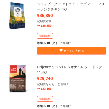
ジウィピーク エアドライ ドッグフード フリ
ーレンジチキン 4kg
¥36,850
定期便対象
¥36,850
送料無料
最短 8/10（月）
にお届け
カートに入れる
Orijen(オリジン) レジオナルレッド ドッグ
11.4kg
¥25,740
定期便ならもっとお得！
¥23,166
送料無料
最短 8/10（月）
にお届け