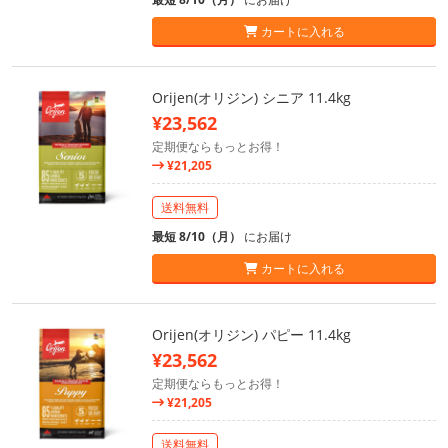
カートに入れる
Orijen(オリジン) シニア 11.4kg
¥23,562
定期便ならもっとお得！
¥21,205
送料無料
最短 8/10（月）
にお届け
カートに入れる
Orijen(オリジン) パピー 11.4kg
¥23,562
定期便ならもっとお得！
¥21,205
送料無料