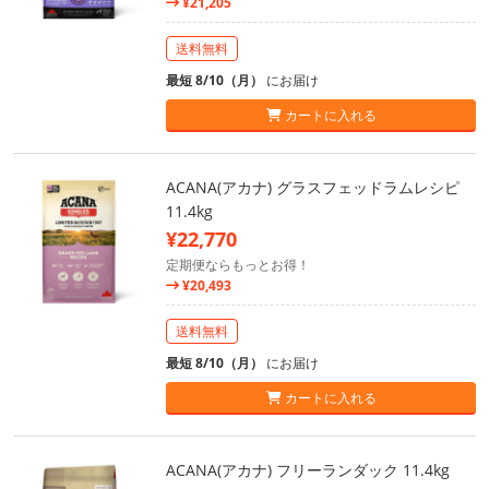
¥21,205
送料無料
最短 8/10（月）
にお届け
カートに入れる
ACANA(アカナ) グラスフェッドラムレシピ
11.4kg
¥22,770
定期便ならもっとお得！
¥20,493
送料無料
最短 8/10（月）
にお届け
カートに入れる
ACANA(アカナ) フリーランダック 11.4kg