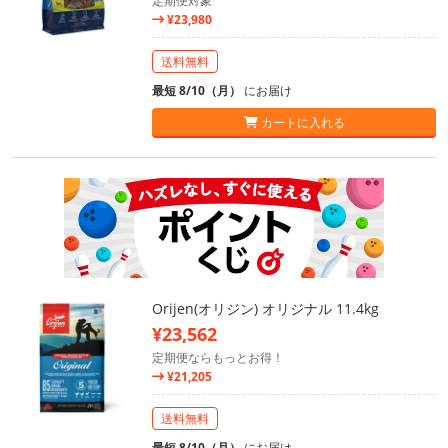
定期便対象
¥23,980
送料無料
最短 8/10（月）
にお届け
カートに入れる
Orijen(オリジン) オリジナル 11.4kg
¥23,562
定期便ならもっとお得！
¥21,205
送料無料
最短 8/10（月）
にお届け