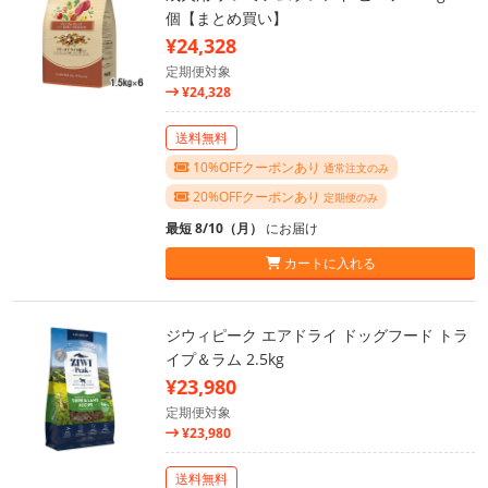
個【まとめ買い】
¥24,328
定期便対象
¥24,328
送料無料
10%OFFクーポンあり
通常注文のみ
20%OFFクーポンあり
定期便のみ
最短 8/10（月）
にお届け
カートに入れる
ジウィピーク エアドライ ドッグフード トラ
イプ＆ラム 2.5kg
¥23,980
定期便対象
¥23,980
送料無料