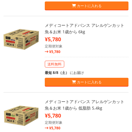
カートに入れる
メディコートアドバンス アレルゲンカット
魚＆お米 1歳から 6kg
¥5,780
定期便対象
¥5,780
送料無料
最短 8/8（土）
にお届け
カートに入れる
メディコートアドバンス アレルゲンカット
魚＆お米 1歳から 低脂肪 5.4kg
¥5,780
定期便対象
¥5,780