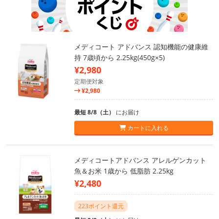
メディコート アドバンス 認知機能の健康維
持 7歳頃から 2.25kg(450g×5)
¥2,980
定期便対象
¥2,980
最短 8/8（土）
にお届け
カートに入れる
メディコートアドバンス アレルゲンカット
魚＆お米 1歳から 低脂肪 2.25kg
¥2,480
223ポイント還元