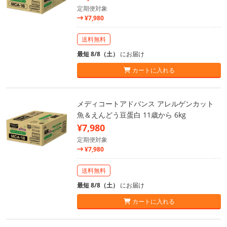
定期便対象
¥7,980
送料無料
最短 8/8（土）
にお届け
カートに入れる
メディコートアドバンス アレルゲンカット
魚＆えんどう豆蛋白 11歳から 6kg
¥7,980
定期便対象
¥7,980
送料無料
最短 8/8（土）
にお届け
カートに入れる