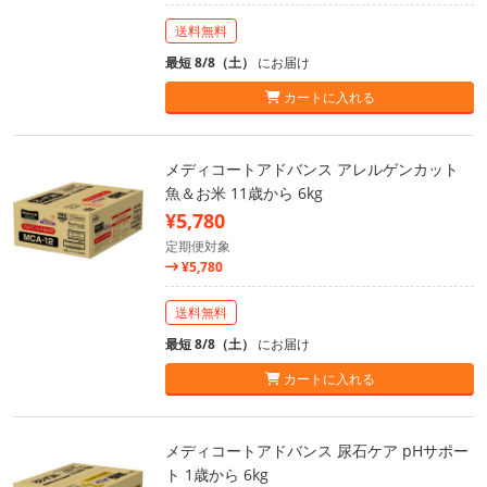
送料無料
最短 8/8（土）
にお届け
カートに入れる
メディコートアドバンス アレルゲンカット
魚＆お米 11歳から 6kg
¥5,780
定期便対象
¥5,780
送料無料
最短 8/8（土）
にお届け
カートに入れる
メディコートアドバンス 尿石ケア pHサポー
ト 1歳から 6kg