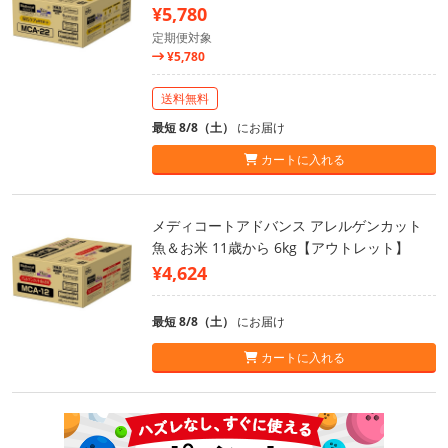
¥5,780
定期便対象
¥5,780
送料無料
最短 8/8（土）
にお届け
カートに入れる
メディコートアドバンス アレルゲンカット
魚＆お米 11歳から 6kg【アウトレット】
¥4,624
最短 8/8（土）
にお届け
カートに入れる