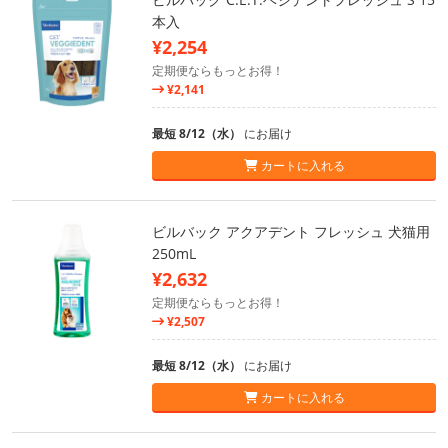
本入
¥2,254
定期便ならもっとお得！
¥2,141
最短 8/12（水）
にお届け
カートに入れる
ビルバック アクアデント フレッシュ 犬猫用
250mL
¥2,632
定期便ならもっとお得！
¥2,507
最短 8/12（水）
にお届け
カートに入れる