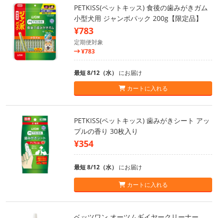
PETKISS(ペットキッス) 食後の歯みがきガム
小型犬用 ジャンボパック 200g【限定品】
¥783
定期便対象
¥783
最短 8/12（水）
にお届け
カートに入れる
PETKISS(ペットキッス) 歯みがきシート アッ
プルの香り 30枚入り
¥354
最短 8/12（水）
にお届け
カートに入れる
ベッツワン オーツムギイヤークリーナー