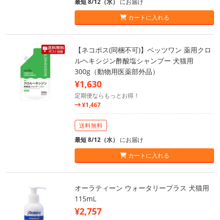
最短 8/12（水）
にお届け
カートに入れる
【ネコポス(同梱不可)】ベッツワン 薬用クロ
ルヘキシジン酢酸塩シャンプー 犬猫用
300g（動物用医薬部外品）
¥1,630
定期便ならもっとお得！
¥1,467
送料無料
最短 8/12（水）
にお届け
カートに入れる
オーラティーン ウォータリープラス 犬猫用
115mL
¥2,757