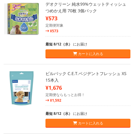
デオクリーン 純水99%ウェットティッシュ
つめかえ用 70枚 3個パック
¥573
定期便対象
¥573
最短 8/12（水）
にお届け
カートに入れる
ビルバック C.E.T.ベジデントフレッシュ XS
15本入
¥1,676
定期便ならもっとお得！
¥1,592
最短 8/12（水）
にお届け
カートに入れる