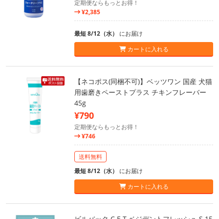
定期便ならもっとお得！
¥2,385
最短 8/12（水）
にお届け
カートに入れる
【ネコポス(同梱不可)】ベッツワン 国産 犬猫
用歯磨きペーストプラス チキンフレーバー
45g
¥790
定期便ならもっとお得！
¥746
送料無料
最短 8/12（水）
にお届け
カートに入れる
ビルバック C.E.T.ベジデントフレッシュ S 15