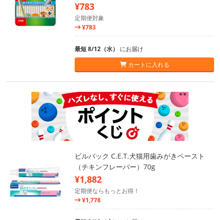
¥783
定期便対象
¥783
最短 8/12（水）
にお届け
カートに入れる
ビルバック C.E.T.犬猫用歯みがきペースト
（チキンフレーバー）70g
¥1,882
定期便ならもっとお得！
¥1,778