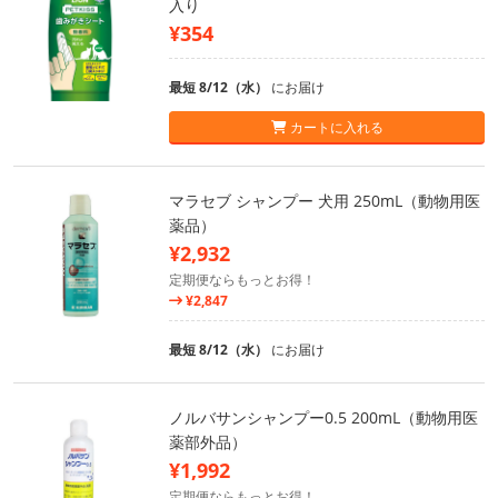
入り
¥354
最短 8/12（水）
にお届け
カートに入れる
マラセブ シャンプー 犬用 250mL（動物用医
薬品）
¥2,932
定期便ならもっとお得！
¥2,847
最短 8/12（水）
にお届け
ノルバサンシャンプー0.5 200mL（動物用医
薬部外品）
¥1,992
定期便ならもっとお得！