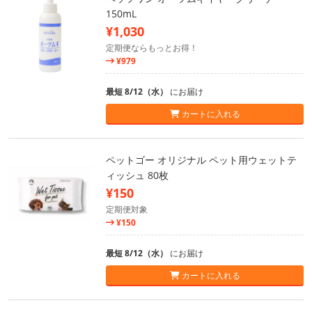
150mL
¥1,030
定期便ならもっとお得！
¥979
最短 8/12（水）
にお届け
カートに入れる
ペットゴー オリジナル ペット用ウェットテ
ィッシュ 80枚
¥150
定期便対象
¥150
最短 8/12（水）
にお届け
カートに入れる