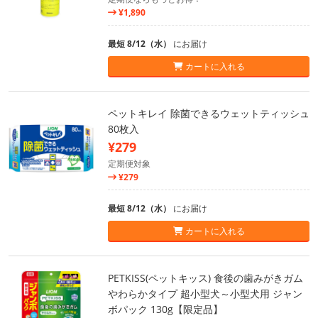
¥1,890
最短 8/12（水）
にお届け
カートに入れる
ペットキレイ 除菌できるウェットティッシュ
80枚入
¥279
定期便対象
¥279
最短 8/12（水）
にお届け
カートに入れる
PETKISS(ペットキッス) 食後の歯みがきガム
やわらかタイプ 超小型犬～小型犬用 ジャン
ボパック 130g【限定品】