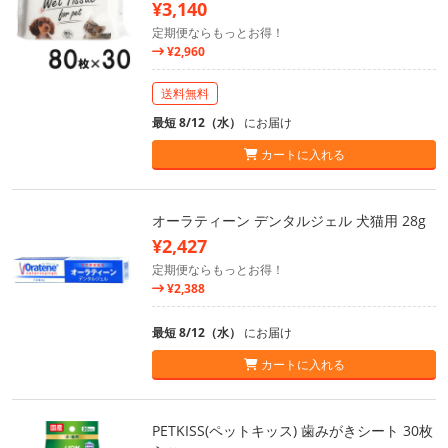
¥3,140
定期便ならもっとお得！
¥2,960
送料無料
最短 8/12（水）
にお届け
カートに入れる
オーラティーン デンタルジェル 犬猫用 28g
¥2,427
定期便ならもっとお得！
¥2,388
最短 8/12（水）
にお届け
カートに入れる
PETKISS(ペットキッス) 歯みがきシート 30枚