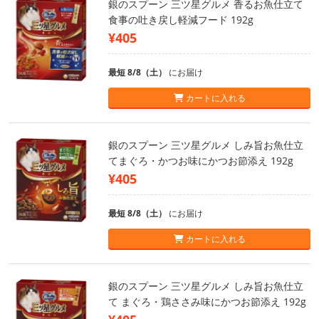
銀のスプーン 三ツ星グルメ 香るお魚仕立て
食事の吐き戻し軽減フード 192g
¥405
最短 8/8（土）
にお届け
カートに入れる
銀のスプーン 三ツ星グルメ しみ旨お魚仕立
てまぐろ・かつお味にかつお節添え 192g
¥405
最短 8/8（土）
にお届け
カートに入れる
銀のスプーン 三ツ星グルメ しみ旨お魚仕立
て まぐろ・鶏ささみ味にかつお節添え 192g