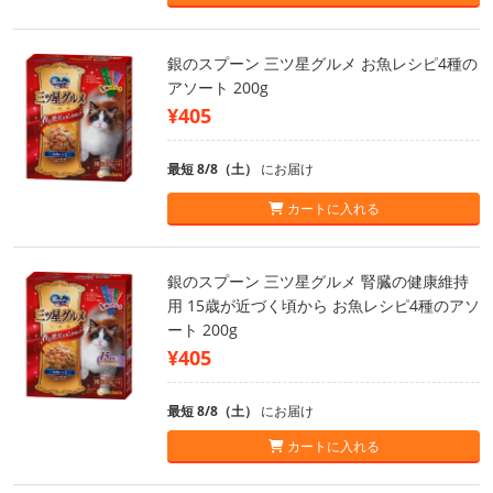
銀のスプーン 三ツ星グルメ お魚レシピ4種の
アソート 200g
¥405
最短 8/8（土）
にお届け
カートに入れる
銀のスプーン 三ツ星グルメ 腎臓の健康維持
用 15歳が近づく頃から お魚レシピ4種のアソ
ート 200g
¥405
最短 8/8（土）
にお届け
カートに入れる