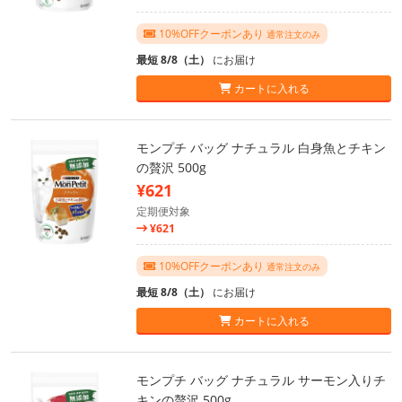
10%OFFクーポンあり
通常注文のみ
最短 8/8（土）
にお届け
カートに入れる
モンプチ バッグ ナチュラル 白身魚とチキン
の贅沢 500g
¥621
定期便対象
¥621
10%OFFクーポンあり
通常注文のみ
最短 8/8（土）
にお届け
カートに入れる
モンプチ バッグ ナチュラル サーモン入りチ
キンの贅沢 500g