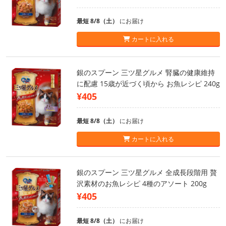
最短 8/8（土）
にお届け
カートに入れる
銀のスプーン 三ツ星グルメ 腎臓の健康維持
に配慮 15歳が近づく頃から お魚レシピ 240g
¥405
最短 8/8（土）
にお届け
カートに入れる
銀のスプーン 三ツ星グルメ 全成長段階用 贅
沢素材のお魚レシピ 4種のアソート 200g
¥405
最短 8/8（土）
にお届け