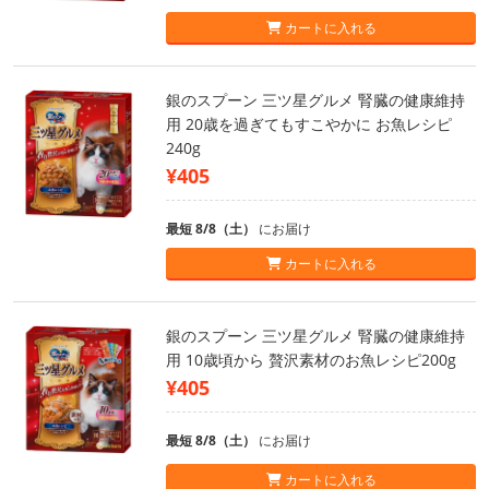
カートに入れる
銀のスプーン 三ツ星グルメ 腎臓の健康維持
用 20歳を過ぎてもすこやかに お魚レシピ
240g
¥405
最短 8/8（土）
にお届け
カートに入れる
銀のスプーン 三ツ星グルメ 腎臓の健康維持
用 10歳頃から 贅沢素材のお魚レシピ200g
¥405
最短 8/8（土）
にお届け
カートに入れる