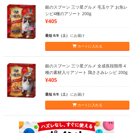
銀のスプーン 三ツ星グルメ 毛玉ケア お魚レ
シピ4種のアソート 200g
¥405
最短 8/8（土）
にお届け
カートに入れる
銀のスプーン 三ツ星グルメ 全成長段階用 4
種の素材入りアソート 鶏ささみレシピ 200g
¥405
最短 8/8（土）
にお届け
カートに入れる