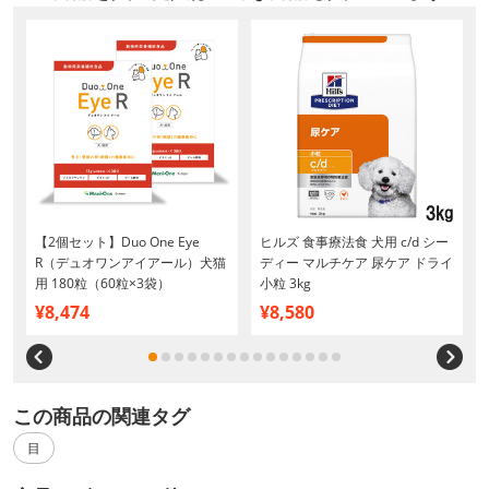
【2個セット】Duo One Eye
ヒルズ 食事療法食 犬用 c/d シー
R（デュオワンアイアール）犬猫
ディー マルチケア 尿ケア ドライ
用 180粒（60粒×3袋）
小粒 3kg
¥8,474
¥8,580
この商品の関連タグ
目