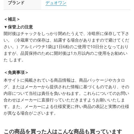
ブランド
デュオワン
＜補足＞
▼保管上の注意
開封後はチャックをしっかり閉めたうえで、冷暗所に保存して下さ
い。（冷蔵庫での保存は、結露する場合がありますので避けてくだ
さい。）アルミパウチ1袋は1日6粒のご使用で10日分となっており
ますが、品質保持のために開封後は1カ月以内のご使用をお勧めい
た します。
＜免責事項＞
本サイトに掲載されている商品情報は、商品パッケージやカタロ
グ、またはメーカーから提供された情報に基づくものであり、その
内容について当社は責任を負いかねます。これらについてのお問い
合わせはメーカーに直接行っていただきますようお願いいたしま
す。また、メーカーによる仕様変更に伴い商品の表記と実際の仕様
が異なる場合がございます。
この商品を買った人はこんな商品も買っています