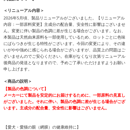
＜リニューアル内容＞
2026年5月頃、製品リニューアルがございました。【リニューアル
内容：一部原料変更】主成分の配合量、安全性に影響はございませ
ん。変更に伴い製品の色調に差が生じる場合がございます。なお、
本製品は天然由来原料を一部使用しているため、ロットごとに色味
にばらつきが生じる特性がございます。今回の変更により、その違
いがやや強めに感じられる場合がございますが、品質上の問題はご
ざいませんのでご安心ください。在庫がなくなり次第リニューアル
後商品の発送となりますので、予めご了承いただけますようお願い
申し上げます。
＜商品の説明＞
【製品の色調について】
メーカーにて製品を安定的にお届けするために、一部原料の見直し
がございました。それに伴い、製品の色調に差が生じる場合がござ
います。主成分の配合量、安全性に影響はございません。
【愛犬・愛猫の眼（網膜）の健康維持に】