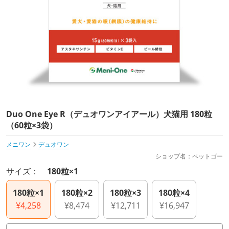
Duo One Eye R（デュオワンアイアール）犬猫用 180粒
（60粒×3袋）
メニワン
デュオワン
ショップ名：ペットゴー
サイズ：
180粒×1
180粒×1
180粒×2
180粒×3
180粒×4
¥4,258
¥8,474
¥12,711
¥16,947