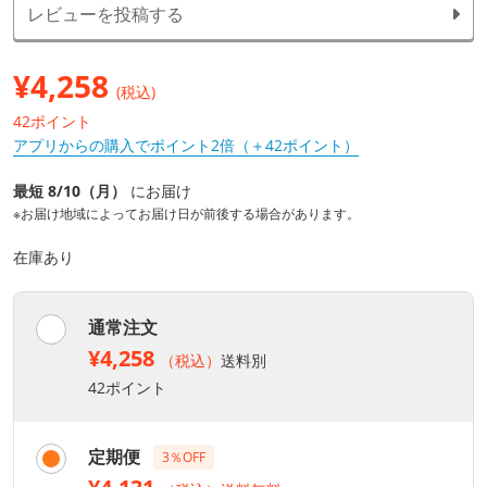
レビューを投稿する
¥
4,258
(税込)
42ポイント
アプリからの購入でポイント2倍（＋42ポイント）
最短 8/10（月）
にお届け
※お届け地域によってお届け日が前後する場合があります。
在庫あり
通常注文
¥4,258
（税込）
送料別
42ポイント
定期便
3％OFF