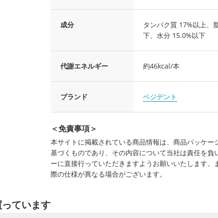
成分
タンパク質 17%以上、脂質
下、水分 15.0%以下
代謝エネルギー
約46kcal/本
ブランド
ベジデント
＜免責事項＞
本サイトに掲載されている商品情報は、商品パッケー
基づくものであり、その内容について当社は責任を負
ーに直接行っていただきますようお願いいたします。
際の仕様が異なる場合がございます。
買っています