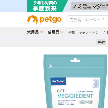
犬用品
猫用品
特集・キャンペーン
ノ
全6件