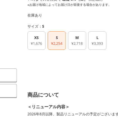
※お届け地域によってお届け日が前後する場合があります。
在庫あり
サイズ：
S
XS
S
M
L
¥1,676
¥2,254
¥2,718
¥3,393
）
商品について
＜リニューアル内容＞
2026年8月以降、製品リニューアルの予定がござい