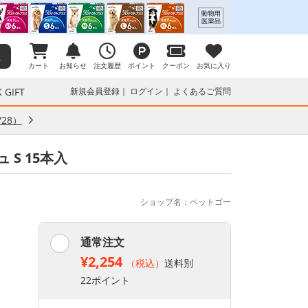
カート
お知らせ
注文履歴
ポイント
クーポン
お気に入り
 GIFT
新規会員登録
ログイン
よくあるご質問
28）
 S 15本入
ショップ名：ペットゴー
通常注文
¥2,254
（税込）
送料別
22ポイント