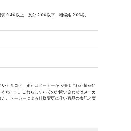
 0.4%以上、灰分 2.0%以下、粗繊維 2.0%以
ジやカタログ、またはメーカーから提供された情報に
いかねます。これらについてのお問い合わせはメーカ
また、メーカーによる仕様変更に伴い商品の表記と実