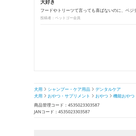
大好き
フードやトリーツて言っても喜ばないのに、ベジ
投稿者：ペットゴー会員
犬用
シャンプー・ケア用品
デンタルケア
犬用
おやつ・サプリメント
おやつ
機能おやつ
商品管理コード：4535023303587
JANコード：4535023303587