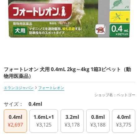
フォートレオン 犬用 0.4mL 2kg～4kg 1箱3ピペット（動
物用医薬品）
エランコジャパン
フォートレオン
ショップ名：ペットゴー
サイズ：
0.4ml
0.4ml
1.6mL×1
3.2ml
0.8ml
4.0ml
¥2,697
¥3,125
¥3,178
¥3,188
¥3,775