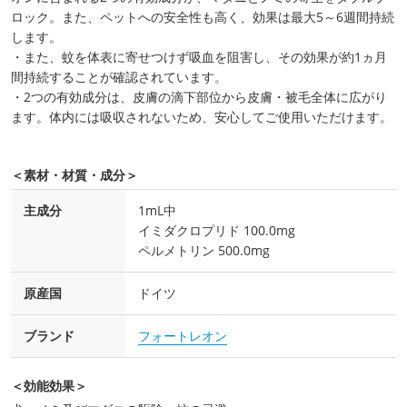
ロック。また、ペットへの安全性も高く、効果は最大5～6週間持続
します。
・また、蚊を体表に寄せつけず吸血を阻害し、その効果が約1ヵ月
間持続することが確認されています。
・2つの有効成分は、皮膚の滴下部位から皮膚・被毛全体に広がり
ます。体内には吸収されないため、安心してご使用いただけます。
＜素材・材質・成分＞
主成分
1mL中
イミダクロプリド 100.0mg
ペルメトリン 500.0mg
原産国
ドイツ
ブランド
フォートレオン
＜効能効果＞