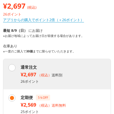
¥
2,697
(税込)
26ポイント
アプリからの購入でポイント2倍（＋26ポイント）
最短 8/9（日）
にお届け
※お届け地域によってお届け日が前後する場合があります。
在庫あり
※一度のご購入で
30個
までに限らせていただきます。
通常注文
¥2,697
（税込）
送料別
26ポイント
定期便
5％OFF
¥2,569
（税込）送料無料
25ポイント