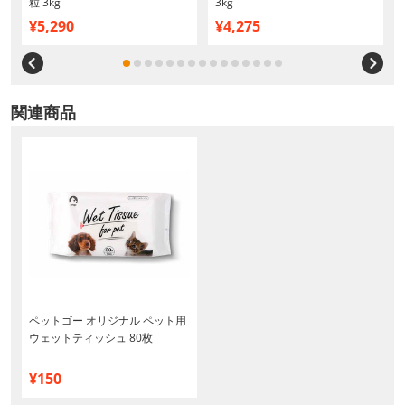
粒 3kg
3kg
¥5,290
¥4,275
関連商品
ペットゴー オリジナル ペット用
ウェットティッシュ 80枚
¥150