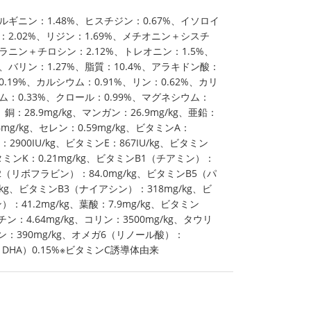
ルギニン：1.48%、ヒスチジン：0.67%、イソロイ
：2.02%、リジン：1.69%、メチオニン＋シスチ
ラニン＋チロシン：2.12%、トレオニン：1.5%、
、バリン：1.27%、脂質：10.4%、アラキドン酸：
0.19%、カルシウム：0.91%、リン：0.62%、カリ
ム：0.33%、クロール：0.99%、マグネシウム：
g、銅：28.9mg/kg、マンガン：26.9mg/kg、亜鉛：
6mg/kg、セレン：0.59mg/kg、ビタミンA：
D：2900IU/kg、ビタミンE：867IU/kg、ビタミン
、ビタミンK：0.21mg/kg、ビタミンB1（チアミン）：
B2（リボフラビン）：84.0mg/kg、ビタミンB5（パ
/kg、ビタミンB3（ナイアシン）：318mg/kg、ビ
：41.2mg/kg、葉酸：7.9mg/kg、ビタミン
オチン：4.64mg/kg、コリン：3500mg/kg、タウリ
チン：390mg/kg、オメガ6（リノール酸）：
＋DHA）0.15%※ビタミンC誘導体由来