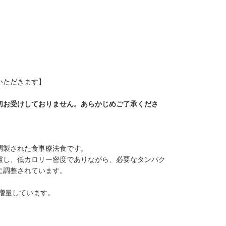
ていただきます】
切お受けしておりません。あらかじめご了承くださ
調製された食事療法食です。
慮し、低カロリー密度でありながら、必要なタンパク
に調整されています。
を増量しています。