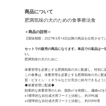
商品について
肥満気味の犬のための食事療法食
＜商品の説明＞
【賞味期限：2027年3月14日以降の商品を出荷させ
セットでの販売の商品になります。単品での返品は一
い。
肥満気味の犬のために
体重管理を必要とする肥満気味の犬に配慮し、特別に
この食事は、体重管理を必要とする肥満気味の犬に配
質・ビタミン・ミネラルなどが充分に給与できるよう
◆体重管理に配慮◆
効果的な体重管理のため、脂肪※1を制限し、繊維※2
※1標準的な自社成犬用フードと比較し、約39%減
※2標準的な自社成犬用フードと比較し、約558%増