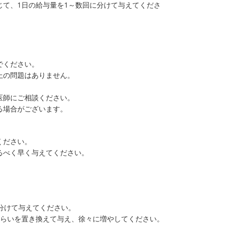
て、1日の給与量を1～数回に分けて与えてくださ
でください。
上の問題はありません。
。
医師にご相談ください。
る場合がございます。
ください。
るべく早く与えてください。
分けて与えてください。
ぐらいを置き換えて与え、徐々に増やしてください。