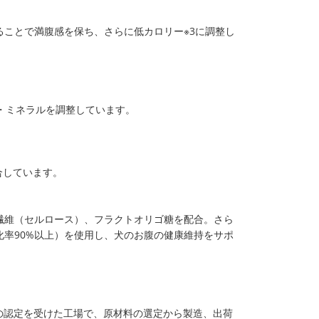
ことで満腹感を保ち、さらに低カロリー※3に調整し
・ミネラルを調整しています。
合しています。
繊維（セルロース）、フラクトオリゴ糖を配合。さら
率90%以上）を使用し、犬のお腹の健康維持をサポ
001の認定を受けた工場で、原材料の選定から製造、出荷