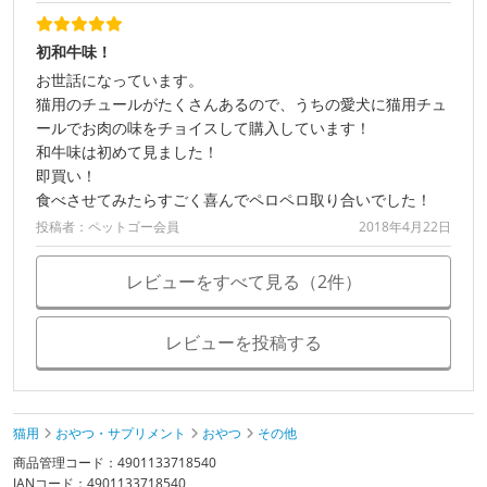
初和牛味！
お世話になっています。
猫用のチュールがたくさんあるので、うちの愛犬に猫用チュ
ールでお肉の味をチョイスして購入しています！
和牛味は初めて見ました！
即買い！
食べさせてみたらすごく喜んでペロペロ取り合いでした！
投稿者：ペットゴー会員
2018年4月22日
レビューをすべて見る（2件）
レビューを投稿する
猫用
おやつ・サプリメント
おやつ
その他
商品管理コード：4901133718540
JANコード：4901133718540