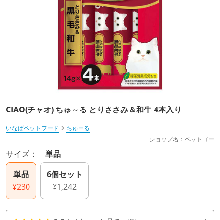
CIAO(チャオ) ちゅ～る とりささみ＆和牛 4本入り
いなばペットフード
ちゅーる
ショップ名：ペットゴー
サイズ：
単品
単品
6個セット
¥230
¥1,242