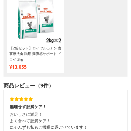
【2袋セット】ロイヤルカナン 食
事療法食 猫用 満腹感サポート ド
ライ 2kg
¥13,055
商品レビュー（9件）
無理せず肥満ケア！
おいしさに満足！
よく食べて肥満ケア！
にゃんずも私もご機嫌に過ごせています！