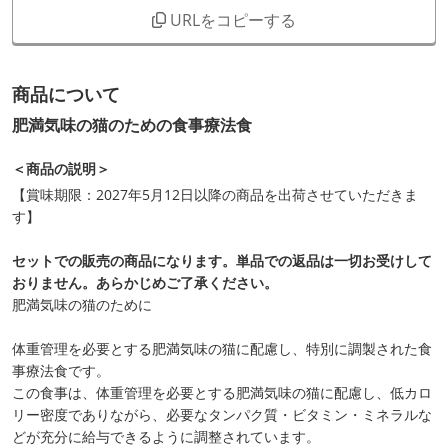
URLをコピーする
商品について
肥満気味の猫のための食事療法食
＜商品の説明＞
【賞味期限：2027年5月12日以降の商品を出荷させていただきま
す】
セットでの販売の商品になります。単品での返品は一切お受けして
おりません。あらかじめご了承ください。
肥満気味の猫のために
体重管理を必要とする肥満気味の猫に配慮し、特別に調製された食
事療法食です。
この食事は、体重管理を必要とする肥満気味の猫に配慮し、低カロ
リー密度でありながら、必要なタンパク質・ビタミン・ミネラルな
どが充分に給与できるように調整されています。