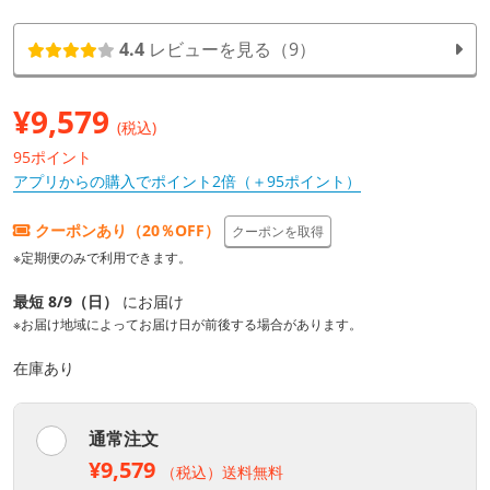
4.4
レビューを見る（9）
¥
9,579
(税込)
95ポイント
アプリからの購入でポイント2倍（＋95ポイント）
クーポンあり（20％OFF）
クーポンを取得
※定期便のみで利用できます。
最短 8/9（日）
にお届け
※お届け地域によってお届け日が前後する場合があります。
在庫あり
通常注文
¥9,579
（税込）送料無料