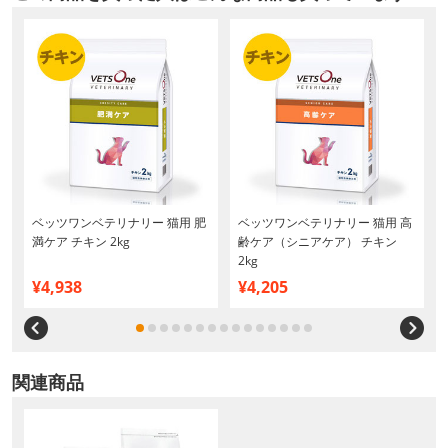
ベッツワンベテリナリー 猫用 肥
ベッツワンベテリナリー 猫用 高
満ケア チキン 2kg
齢ケア（シニアケア） チキン
2kg
¥4,938
¥4,205
関連商品