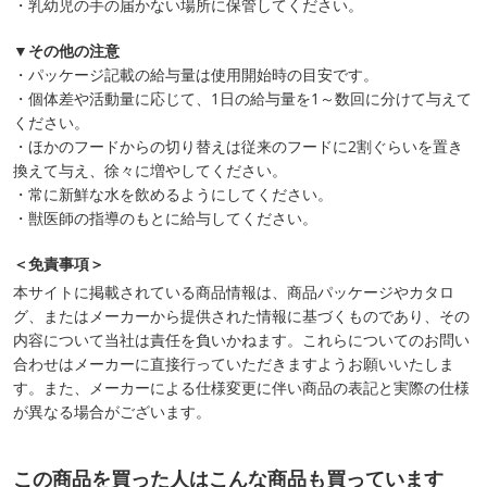
・乳幼児の手の届かない場所に保管してください。
▼その他の注意
・パッケージ記載の給与量は使用開始時の目安です。
・個体差や活動量に応じて、1日の給与量を1～数回に分けて与えて
ください。
・ほかのフードからの切り替えは従来のフードに2割ぐらいを置き
換えて与え、徐々に増やしてください。
・常に新鮮な水を飲めるようにしてください。
・獣医師の指導のもとに給与してください。
＜免責事項＞
本サイトに掲載されている商品情報は、商品パッケージやカタロ
グ、またはメーカーから提供された情報に基づくものであり、その
内容について当社は責任を負いかねます。これらについてのお問い
合わせはメーカーに直接行っていただきますようお願いいたしま
す。また、メーカーによる仕様変更に伴い商品の表記と実際の仕様
が異なる場合がございます。
この商品を買った人はこんな商品も買っています