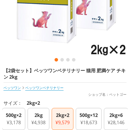
【2袋セット】ベッツワンベテリナリー 猫用 肥満ケア チキ
ン 2kg
ベッツワン
ベッツワンベテリナリー
ショップ名：ペットゴー
サイズ：
2kg×2
500g×2
2kg
2kg×2
500g×12
2kg×6
¥3,178
¥4,938
¥9,579
¥18,673
¥28,146