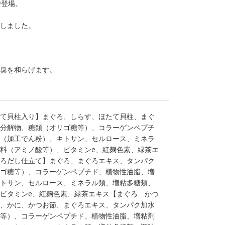
で登場。
慮しました。
尿臭を和らげます。
て貝柱入り】まぐろ、しらす、ほたて貝柱、まぐ
分解物、糖類（オリゴ糖等）、コラーゲンペプチ
（加工でん粉）、キトサン、セルロース、ミネラ
料（アミノ酸等）、ビタミンe、紅麹色素、緑茶エ
ろだし仕立て】まぐろ、まぐろエキス、タンパク
ゴ糖等）、コラーゲンペプチド、植物性油脂、増
トサン、セルロース、ミネラル類、増粘多糖類、
ビタミンe、紅麹色素、緑茶エキス【まぐろ かつ
、かに、かつお節、まぐろエキス、タンパク加水
等）、コラーゲンペプチド、植物性油脂、増粘剤