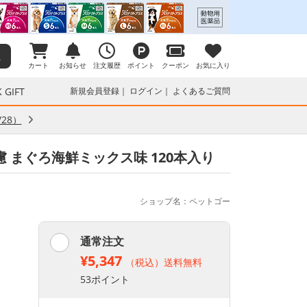
カート
お知らせ
注文履歴
ポイント
クーポン
お気に入り
 GIFT
新規会員登録
ログイン
よくあるご質問
28）
配慮 まぐろ海鮮ミックス味 120本入り
ショップ名：ペットゴー
通常注文
¥5,347
（税込）送料無料
53ポイント