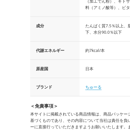
（加工でん粉）、キトサ
料（アミノ酸等）、ビタ
成分
たんぱく質7.5％以上、脂
下、水分90.0％以下
代謝エネルギー
約7kcal/本
原産国
日本
ブランド
ちゅーる
＜免責事項＞
本サイトに掲載されている商品情報は、商品パッケー
基づくものであり、その内容について当社は責任を負
ーに直接行っていただきますようお願いいたします。