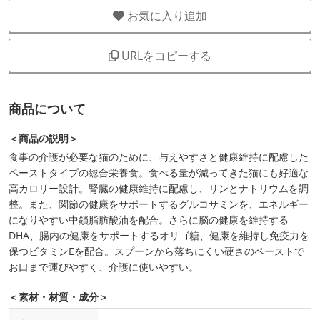
お気に入り追加
URLをコピーする
商品について
＜商品の説明＞
食事の介護が必要な猫のために、与えやすさと健康維持に配慮した
ペーストタイプの総合栄養食。食べる量が減ってきた猫にも好適な
高カロリー設計。腎臓の健康維持に配慮し、リンとナトリウムを調
整。また、関節の健康をサポートするグルコサミンを、エネルギー
になりやすい中鎖脂肪酸油を配合。さらに脳の健康を維持する
DHA、腸内の健康をサポートするオリゴ糖、健康を維持し免疫力を
保つビタミンEを配合。スプーンから落ちにくい硬さのペーストで
お口まで運びやすく、介護に使いやすい。
＜素材・材質・成分＞