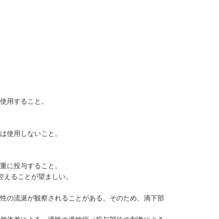
み使用すること。
には使用しないこと。
慎重に投与すること。
控えることが望ましい。
過性の流涎が観察されることがある。そのため、滴下部