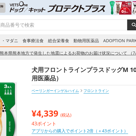
ミ・マダニ
食事療法食
総合栄養食
動物用医薬品
ADOPTION PARK
熊本県熊本地方で発生した地震によるお荷物のお届け状況について （7/
犬用フロントラインプラスドッグM 10k
用医薬品）
ベーリンガーインゲルハイム
フロントライン
¥
4,339
(税込)
43ポイント
アプリからの購入でポイント2倍（＋43ポイント）