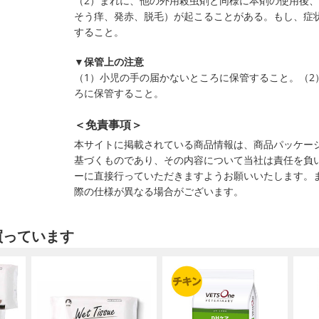
（2）まれに、他の外用殺虫剤と同様に本剤の使用後
そう痒、発赤、脱毛）が起こることがある。もし、症
すること。
▼保管上の注意
（1）小児の手の届かないところに保管すること。（2
ろに保管すること。
＜免責事項＞
本サイトに掲載されている商品情報は、商品パッケー
基づくものであり、その内容について当社は責任を負
ーに直接行っていただきますようお願いいたします。
際の仕様が異なる場合がございます。
買っています