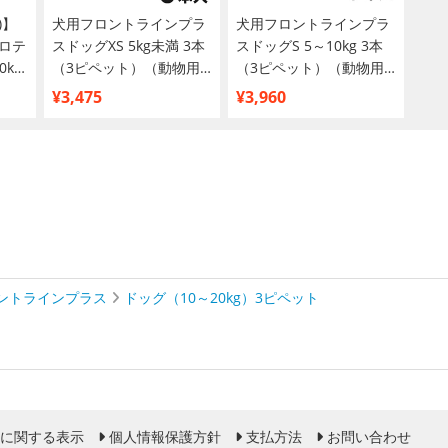
)】
犬用フロントラインプラ
犬用フロントラインプラ
ロテ
スドッグXS 5kg未満 3本
スドッグS 5～10kg 3本
0kg
（3ピペット）（動物用
（3ピペット）（動物用
物用
医薬品）
医薬品）
¥3,475
¥3,960
ントラインプラス
ドッグ（10～20kg）3ピペット
に関する表示
個人情報保護方針
支払方法
お問い合わせ