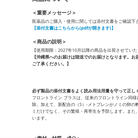
＜重要メッセージ＞
医薬品のご購入・使用に関しては添付文書をご確認下
【添付文書はこちらから(pdfが開きます)】
＜商品の説明＞
【使用期限：2027年10月以降の商品を出荷させてい
【沖縄県へのお届けは陸送でのお届けとなります。お
ご了承ください。】
必ず製品の添付文書をよく読み用法用量を守って正し
フロントライン プラスは、従来のフロントライン同
除。加えて、新配合の（S）-メトプレンがノミの卵の
ミだけでなく、その繁殖・再寄生を予防します。また
います。