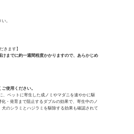
さい。
ただきます】
届けまでに約一週間程度かかりますので、あらかじめ
くご使用ください。
様に、ペットに寄生した成ノミやマダニを速やかに駆
孵化・発育まで阻止するダブルの効果で、寄生中のノ
、犬のシラミとハジラミを駆除する効果も確認されて