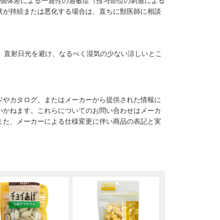
、個体差による一過性の過敏症（投与部位の刺激による
状が持続または悪化する場合は、直ちに獣医師に相談
）直射日光を避け、なるべく湿気の少ない涼しいとこ
ジやカタログ、またはメーカーから提供された情報に
いかねます。これらについてのお問い合わせはメーカ
また、メーカーによる仕様変更に伴い商品の表記と実