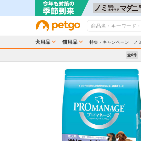
犬用品
猫用品
特集・キャンペーン
ノ
全6件