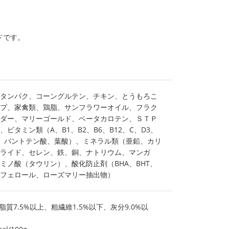
ドです。
タンパク、コーングルテン、チキン、とうもろこ
プ、家禽類、鶏脂、サンフラワーオイル、フラク
ダー、マリーゴールド、ベータカロテン、ＳＴＰ
ビタミン類（A、B1、B2、B6、B12、C、D3、
、パントテン酸、葉酸）、ミネラル類（亜鉛、カリ
ライド、セレン、鉄、銅、ナトリウム、マンガ
ミノ酸（タウリン）、酸化防止剤（BHA、BHT、
フェロール、ローズマリー抽出物）
脂質7.5%以上、粗繊維1.5%以下、灰分9.0%以