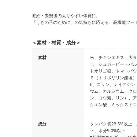
避妊・去勢後の太りやすい体質に。
「うちの子のために」の気持ちに応える、高機能フー
＜素材・材質・成分＞
素材
米、チキンエキス、大豆
し、シュガービートパル
トオリゴ糖、トマトパウ
Ｐ（トリポリリン酸塩）、
E、コリン、ナイアシン
ウム、カルシウム、クロ
ン、ヨウ素、リン）、ア
クエン酸、ミックストコ
成分
タンパク質23.5%以上、
下、水分9.0%以下