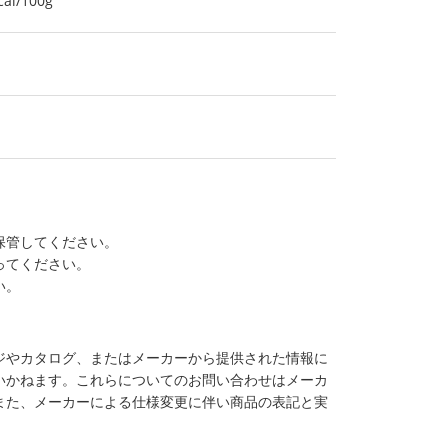
l/100g
保管してください。
ってください。
い。
ジやカタログ、またはメーカーから提供された情報に
いかねます。これらについてのお問い合わせはメーカ
また、メーカーによる仕様変更に伴い商品の表記と実