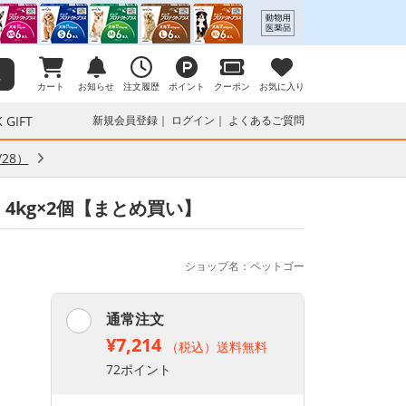
カート
お知らせ
注文履歴
ポイント
クーポン
お気に入り
 GIFT
新規会員登録
ログイン
よくあるご質問
28）
4kg×2個【まとめ買い】
ショップ名：ペットゴー
通常注文
¥7,214
（税込）送料無料
72ポイント