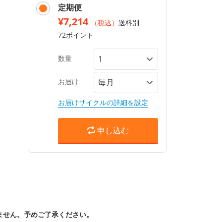
定期便
¥7,214
（税込）
送料別
72ポイント
数量
お届け
お届けサイクルの詳細を設定
申し込む
ません。予めご了承ください。