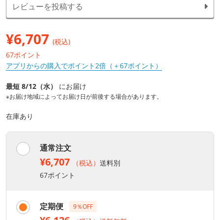
レビューを投稿する
¥
6,707
(税込)
67ポイント
アプリからの購入でポイント2倍（＋67ポイント）
最短 8/12（水）
にお届け
※お届け地域によってお届け日が前後する場合があります。
在庫あり
通常注文
¥6,707
（税込）
送料別
67ポイント
定期便
9％OFF