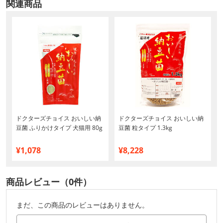
関連商品
ドクターズチョイス おいしい納
ドクターズチョイス おいしい納
豆菌 ふりかけタイプ 犬猫用 80g
豆菌 粒タイプ 1.3kg
¥1,078
¥8,228
商品レビュー（0件）
まだ、この商品のレビューはありません。