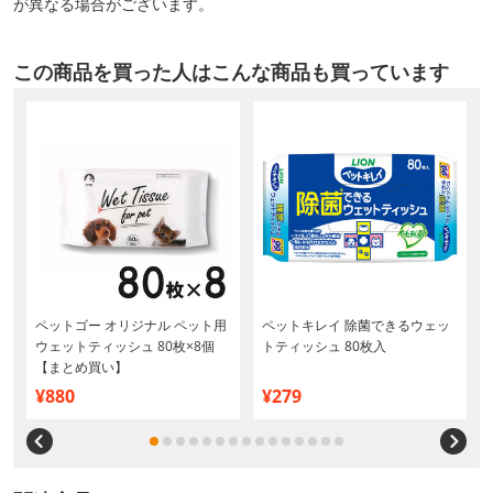
が異なる場合がございます。
この商品を買った人はこんな商品も買っています
ペットゴー オリジナル ペット用
ペットキレイ 除菌できるウェッ
ウェットティッシュ 80枚×8個
トティッシュ 80枚入
【まとめ買い】
¥880
¥279