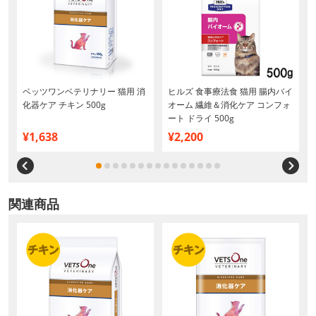
ベッツワンベテリナリー 猫用 消
ヒルズ 食事療法食 猫用 腸内バイ
化器ケア チキン 500g
オーム 繊維＆消化ケア コンフォ
ート ドライ 500g
¥1,638
¥2,200
関連商品