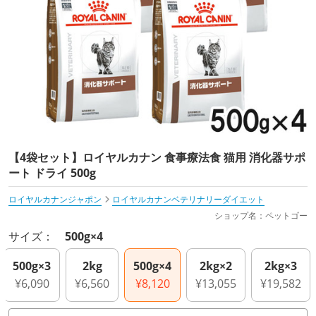
【4袋セット】ロイヤルカナン 食事療法食 猫用 消化器サポ
ート ドライ 500g
ロイヤルカナンジャポン
ロイヤルカナンベテリナリーダイエット
ショップ名：ペットゴー
サイズ：
500g×4
500g×3
2kg
500g×4
2kg×2
2kg×3
¥6,090
¥6,560
¥8,120
¥13,055
¥19,582