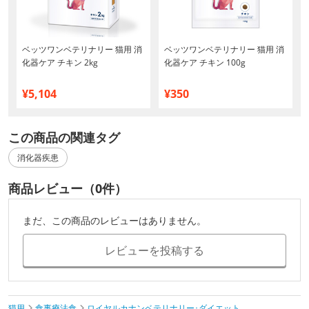
ベッツワンベテリナリー 猫用 消
ベッツワンベテリナリー 猫用 消
化器ケア チキン 2kg
化器ケア チキン 100g
¥5,104
¥350
この商品の関連タグ
消化器疾患
商品レビュー（0件）
まだ、この商品のレビューはありません。
レビューを投稿する
猫用
食事療法食
ロイヤルカナンベテリナリー･ダイエット