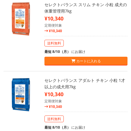
セレクトバランス スリム チキン 小粒 成犬の
体重管理用7kg
¥10,340
定期便対象
¥10,340
送料無料
最短 8/10（月）
にお届け
カートに入れる
セレクトバランス アダルト チキン 小粒 1才
以上の成犬用7kg
¥10,340
定期便対象
¥10,340
送料無料
最短 8/10（月）
にお届け