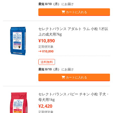
最短 8/10（月）
にお届け
カートに入れる
セレクトバランス アダルト ラム 小粒 1才以
上の成犬用7kg
¥10,890
定期便対象
¥10,890
送料無料
最短 8/10（月）
にお届け
カートに入れる
セレクトバランス パピー チキン 小粒 子犬・
母犬用1kg
¥2,420
定期便対象