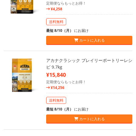
定期便ならもっとお得！
¥4,258
送料無料
最短 8/10（月）
にお届け
カートに入れる
アカナクラシック プレイリーポートリーレシ
ピ 9.7kg
¥15,840
定期便ならもっとお得！
¥14,256
送料無料
最短 8/10（月）
にお届け
カートに入れる