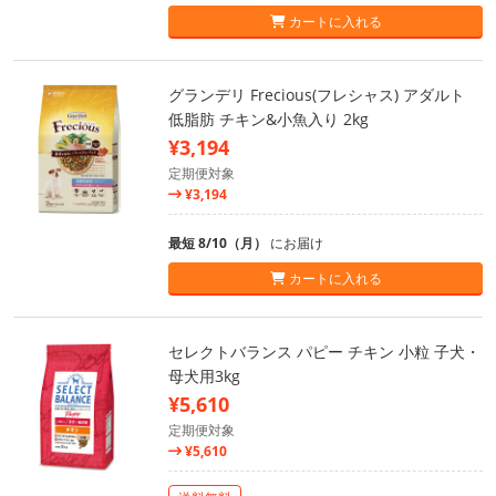
カートに入れる
グランデリ Frecious(フレシャス) アダルト
低脂肪 チキン&小魚入り 2kg
¥3,194
定期便対象
¥3,194
最短 8/10（月）
にお届け
カートに入れる
セレクトバランス パピー チキン 小粒 子犬・
母犬用3kg
¥5,610
定期便対象
¥5,610