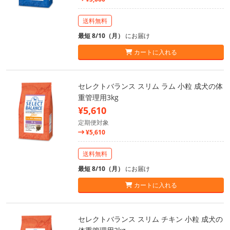
送料無料
最短 8/10（月）
にお届け
カートに入れる
セレクトバランス スリム ラム 小粒 成犬の体
重管理用3kg
¥5,610
定期便対象
¥5,610
送料無料
最短 8/10（月）
にお届け
カートに入れる
セレクトバランス スリム チキン 小粒 成犬の