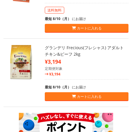
送料無料
最短 8/10（月）
にお届け
カートに入れる
グランデリ Frecious(フレシャス) アダルト
チキン&ビーフ 2kg
¥3,194
定期便対象
¥3,194
最短 8/10（月）
にお届け
カートに入れる