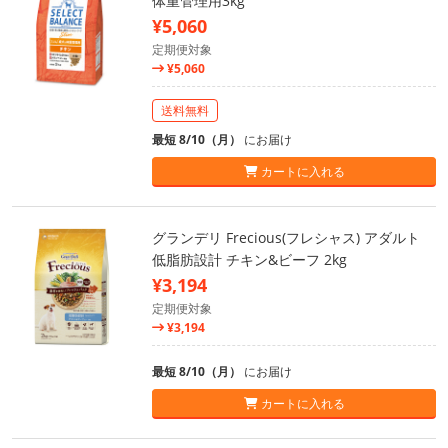
体重管理用3kg
¥5,060
定期便対象
¥5,060
送料無料
最短 8/10（月）
にお届け
カートに入れる
グランデリ Frecious(フレシャス) アダルト
低脂肪設計 チキン&ビーフ 2kg
¥3,194
定期便対象
¥3,194
最短 8/10（月）
にお届け
カートに入れる