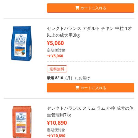
カートに入れる
セレクトバランス アダルト チキン 中粒 1才
以上の成犬用3kg
¥5,060
定期便対象
¥5,060
送料無料
最短 8/10（月）
にお届け
カートに入れる
セレクトバランス スリム ラム 小粒 成犬の体
重管理用7kg
¥10,890
定期便対象
¥10,890