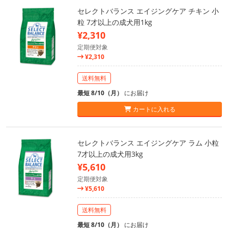
セレクトバランス エイジングケア チキン 小
粒 7才以上の成犬用1kg
¥2,310
定期便対象
¥2,310
送料無料
最短 8/10（月）
にお届け
カートに入れる
セレクトバランス エイジングケア ラム 小粒
7才以上の成犬用3kg
¥5,610
定期便対象
¥5,610
送料無料
最短 8/10（月）
にお届け