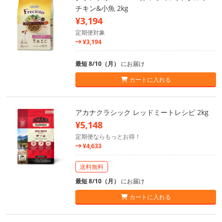
チキン&小魚 2kg
¥3,194
定期便対象
¥3,194
最短 8/10（月）
にお届け
カートに入れる
アカナクラシック レッドミートレシピ 2kg
¥5,148
定期便ならもっとお得！
¥4,633
送料無料
最短 8/10（月）
にお届け
カートに入れる