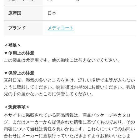
原産国
日本
ブランド
メディコート
＜補足＞
▼使用上の注意
この製品は犬専用です。他の動物には与えないでください。
▼保管上の注意
直射日光、湿気の多いところをさけ、涼しい場所で虫等が入らない
ように密封してください。開封後はお早めにお使いください。乳幼
児の手の届かないところに保管してください。
＜免責事項＞
本サイトに掲載されている商品情報は、商品パッケージやカタロ
グ、またはメーカーから提供された情報に基づくものであり、その
内容について当社は責任を負いかねます。これらについてのお問い
合わせはメーカーに直接行っていただきますようお願いいたしま