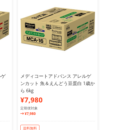
ルゲ
メディコートアドバンス アレルゲ
ンカット 魚＆えんどう豆蛋白 1歳か
ら 6kg
¥7,980
定期便対象
¥7,980
送料無料