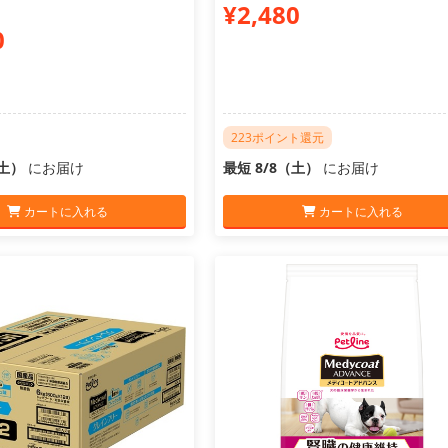
¥2,480
0
223ポイント還元
（土）
にお届け
最短 8/8（土）
にお届け
カートに入れる
カートに入れる