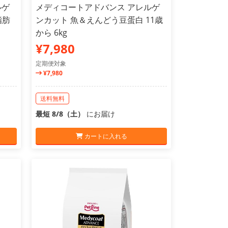
ルゲ
メディコートアドバンス アレルゲ
脂肪
ンカット 魚＆えんどう豆蛋白 11歳
から 6kg
¥7,980
定期便対象
¥7,980
送料無料
最短 8/8（土）
にお届け
カートに入れる