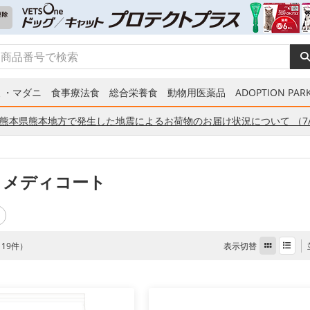
ミ・マダニ
食事療法食
総合栄養食
動物用医薬品
ADOPTION PARK
熊本県熊本地方で発生した地震によるお荷物のお届け状況について （7/
 メディコート
表示切替
全 19件）