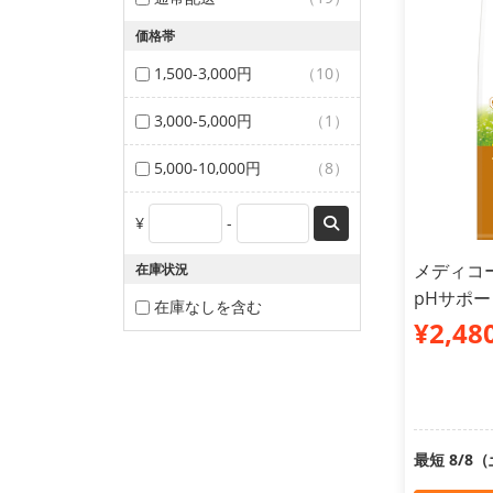
価格帯
1,500-3,000円
（10）
3,000-5,000円
（1）
5,000-10,000円
（8）
¥
-
メディコ
在庫状況
pHサポート
在庫なしを含む
¥2,48
最短 8/8