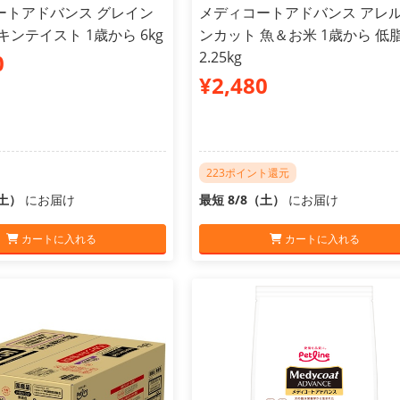
ートアドバンス グレイン
メディコートアドバンス アレ
キンテイスト 1歳から 6kg
ンカット 魚＆お米 1歳から 低
2.25kg
0
¥2,480
223ポイント還元
（土）
にお届け
最短 8/8（土）
にお届け
カートに入れる
カートに入れる