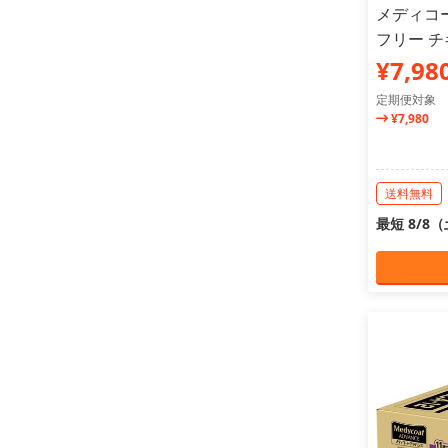
メディコ
フリー チ
¥7,98
定期便対象
¥7,980
送料無料
最短 8/8