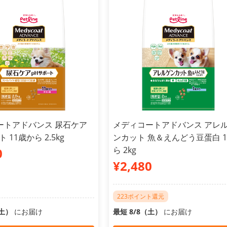
ートアドバンス 尿石ケア
メディコートアドバンス アレ
 11歳から 2.5kg
ンカット 魚＆えんどう豆蛋白 
ら 2kg
0
¥2,480
223ポイント還元
（土）
にお届け
最短 8/8（土）
にお届け