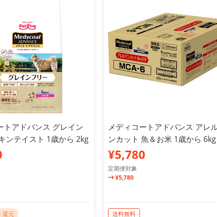
ートアドバンス グレイン
メディコートアドバンス アレ
キンテイスト 1歳から 2kg
ンカット 魚＆お米 1歳から 6kg
0
¥5,780
定期便対象
¥5,780
ト還元
送料無料