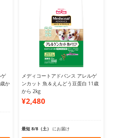
ルゲ
メディコートアドバンス アレルゲ
1歳か
ンカット 魚＆えんどう豆蛋白 11歳
から 2kg
¥2,480
最短 8/8（土）
にお届け