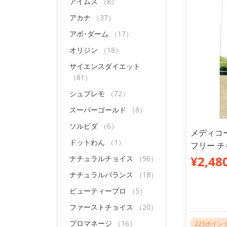
アイムス
（8）
アカナ
（37）
アボ･ダーム
（17）
オリジン
（18）
サイエンスダイエット
（81）
シュプレモ
（72）
スーパーゴールド
（8）
ソルビダ
（6）
メディコ
ドットわん
（1）
フリー チ
¥2,48
ナチュラルチョイス
（96）
ナチュラルバランス
（18）
ビューティープロ
（5）
ファーストチョイス
（20）
プロマネージ
（16）
223ポイン