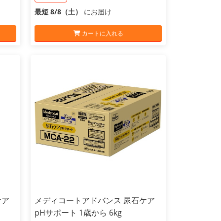
最短 8/8（土）
にお届け
カートに入れる
ケア
メディコートアドバンス 尿石ケア
pHサポート 1歳から 6kg