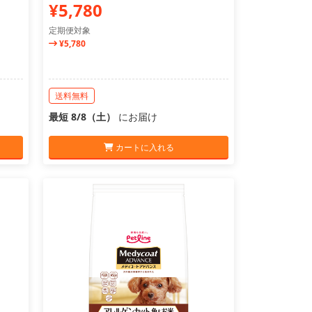
¥5,780
定期便対象
¥5,780
送料無料
最短 8/8（土）
にお届け
カートに入れる