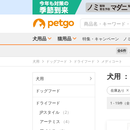
犬用品
猫用品
特集・キャンペーン
ノ
全6件
犬用
ドッグフード
ドライフード
メディコート
犬用
：
犬用
ドッグフード
在庫あり
ドライフード
1 - 19件（
JPスタイル
（2）
アーテミス
（4）