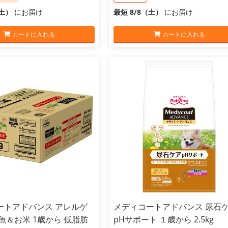
（土）
にお届け
最短 8/8（土）
にお届け
カートに入れる
カートに入れる
ートアドバンス アレルゲ
メディコートアドバンス 尿石
魚＆お米 1歳から 低脂肪
pHサポート １歳から 2.5kg